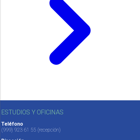
ESTUDIOS Y OFICINAS
Teléfono
(999) 923 61 55
(recepción)