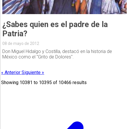
¿Sabes quien es el padre de la
Patria?
08 de mayo de 2012
Don Miguel Hidalgo y Costilla, destacó en la historia de
México como el "Grito de Dolores".
« Anterior
Siguiente »
Showing
10381
to
10395
of
10466
results