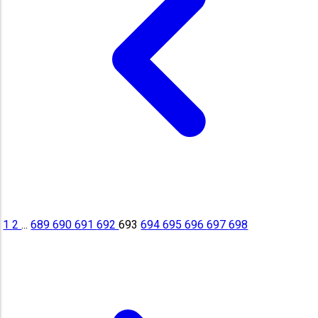
1
2
...
689
690
691
692
693
694
695
696
697
698