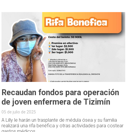
Recaudan fondos para operación
de joven enfermera de Tizimín
05 de julio de 2025
A Lilly le harán un trasplante de médula ósea y su familia
realizará una rifa benéfica y otras actividades para costear
gastos médicos.