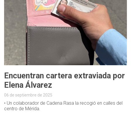
Encuentran cartera extraviada por
Elena Álvarez
06 de septiembre de 2025
• Un colaborador de Cadena Rasa la recogió en calles del
centro de Mérida.