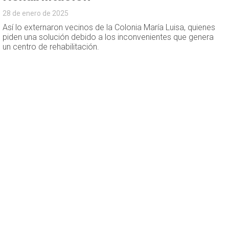
28 de enero de 2025
Así lo externaron vecinos de la Colonia María Luisa, quienes
piden una solución debido a los inconvenientes que genera
un centro de rehabilitación.