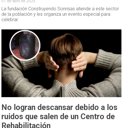
01 de abril de 2025
La fundación Construyendo Sonrisas atiende a este sector
de la población y les organiza un evento especial para
celebrar.
No logran descansar debido a los
ruidos que salen de un Centro de
Rehabilitación