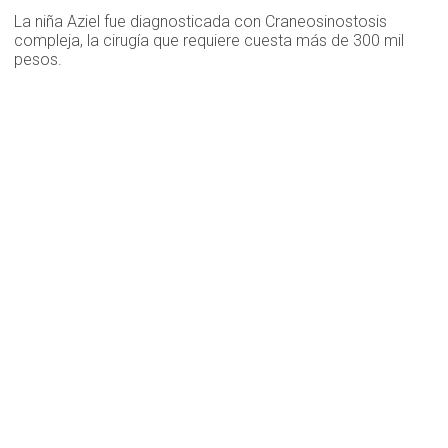
La niña Aziel fue diagnosticada con Craneosinostosis
compleja, la cirugía que requiere cuesta más de 300 mil
pesos.