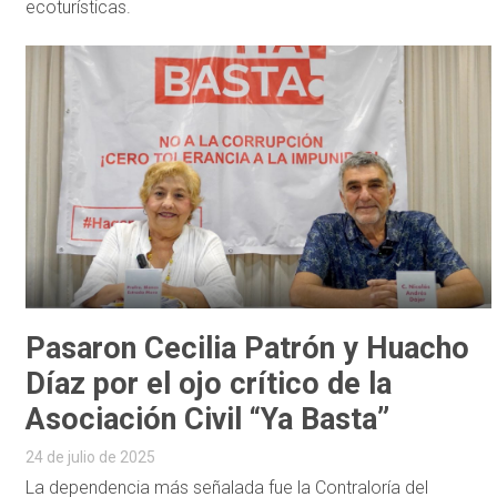
ecoturísticas.
Pasaron Cecilia Patrón y Huacho
Díaz por el ojo crítico de la
Asociación Civil “Ya Basta”
24 de julio de 2025
La dependencia más señalada fue la Contraloría del