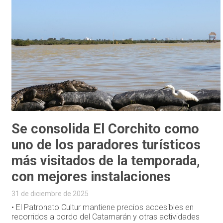
Se consolida El Corchito como
uno de los paradores turísticos
más visitados de la temporada,
con mejores instalaciones
31 de diciembre de 2025
• El Patronato Cultur mantiene precios accesibles en
recorridos a bordo del Catamarán y otras actividades