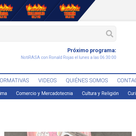
Próximo programa:
NotiRASA con Ronald Rojas el lunes a las 06:30:00
FORMATIVAS
VIDEOS
QUIÉNES SOMOS
CONTA
lima
Comercio y Mercadotecnia
Cultura y Religión
Cur