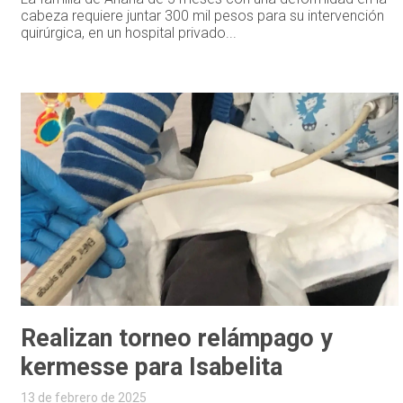
cabeza requiere juntar 300 mil pesos para su intervención
quirúrgica, en un hospital privado...
Realizan torneo relámpago y
kermesse para Isabelita
13 de febrero de 2025