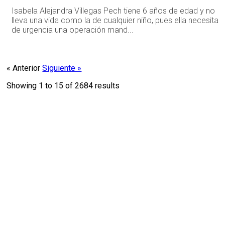
Isabela Alejandra Villegas Pech tiene 6 años de edad y no
lleva una vida como la de cualquier niño, pues ella necesita
de urgencia una operación mand...
« Anterior
Siguiente »
Showing
1
to
15
of
2684
results