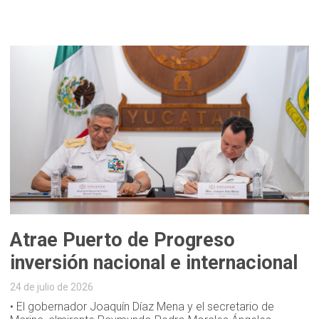
Atrae Puerto de Progreso
inversión nacional e internacional
24 de julio de 2026
• El gobernador Joaquín Díaz Mena y el secretario de