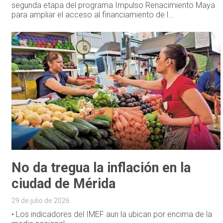
segunda etapa del programa Impulso Renacimiento Maya
para ampliar el acceso al financiamiento de l...
No da tregua la inflación en la
ciudad de Mérida
29 de julio de 2026
• Los indicadores del IMEF aun la ubican por encima de la