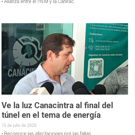
• Alianza entre el IYEM y la Canirac.
Ve la luz Canacintra al final del
túnel en el tema de energía
15 de julio de 2026
• Reconoce las afectaciones por las fallas.