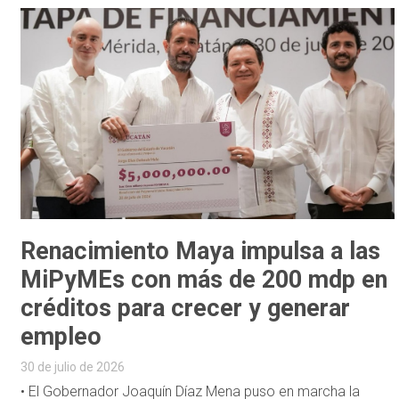
Renacimiento Maya impulsa a las
MiPyMEs con más de 200 mdp en
créditos para crecer y generar
empleo
30 de julio de 2026
• El Gobernador Joaquín Díaz Mena puso en marcha la