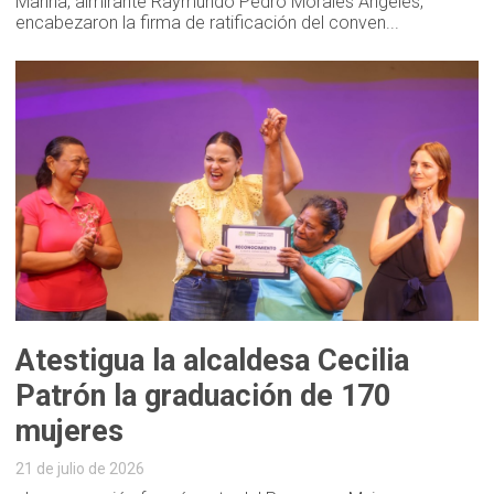
Marina, almirante Raymundo Pedro Morales Ángeles,
encabezaron la firma de ratificación del conven...
Atestigua la alcaldesa Cecilia
Patrón la graduación de 170
mujeres
21 de julio de 2026