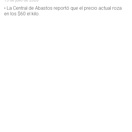
15 de julio de 2026
• La Central de Abastos reportó que el precio actual roza
en los $60 el kilo.