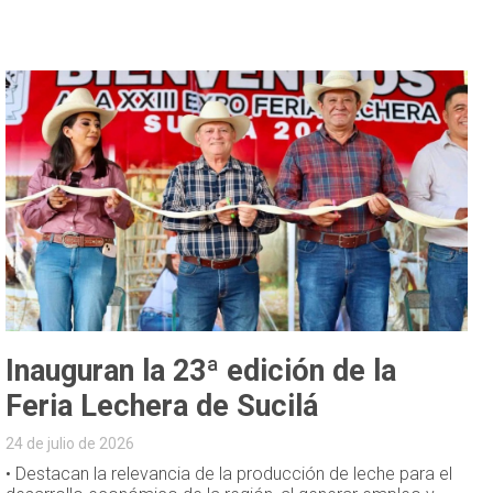
Inauguran la 23ª edición de la
Feria Lechera de Sucilá
24 de julio de 2026
• Destacan la relevancia de la producción de leche para el