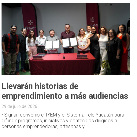
Llevarán historias de
emprendimiento a más audiencias
29 de julio de 2026
• Signan convenio el IYEM y el Sistema Tele Yucatán para
difundir programas, iniciativas y contenidos dirigidos a
personas emprendedoras, artesanas y...