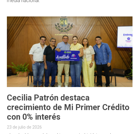
media nacional.
Cecilia Patrón destaca
crecimiento de Mi Primer Crédito
con 0% interés
23 de julio de 2026