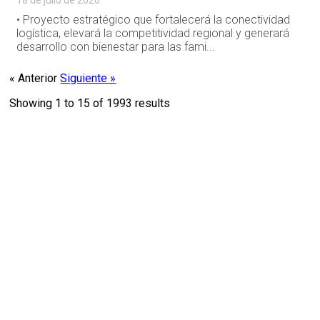
18 de julio de 2026
• Proyecto estratégico que fortalecerá la conectividad
logística, elevará la competitividad regional y generará
desarrollo con bienestar para las fami...
« Anterior
Siguiente »
Showing
1
to
15
of
1993
results