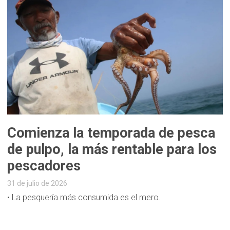
Comienza la temporada de pesca
de pulpo, la más rentable para los
pescadores
31 de julio de 2026
• La pesquería más consumida es el mero.