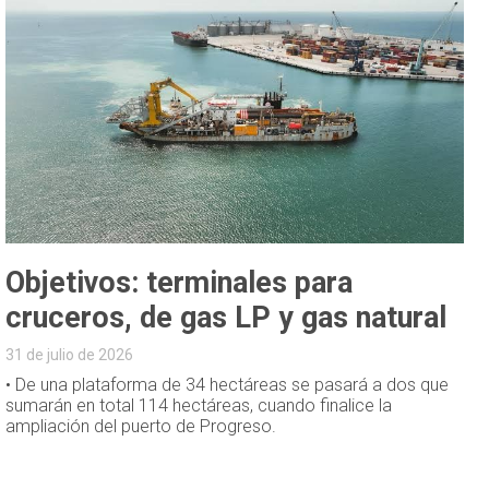
Objetivos: terminales para
cruceros, de gas LP y gas natural
31 de julio de 2026
• De una plataforma de 34 hectáreas se pasará a dos que
sumarán en total 114 hectáreas, cuando finalice la
ampliación del puerto de Progreso.