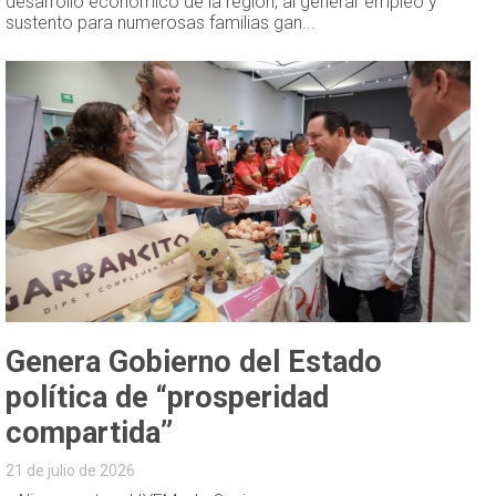
desarrollo económico de la región, al generar empleo y
sustento para numerosas familias gan...
Genera Gobierno del Estado
política de “prosperidad
compartida”
21 de julio de 2026