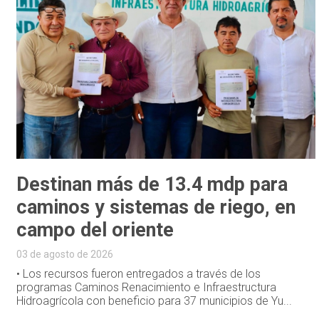
Destinan más de 13.4 mdp para
caminos y sistemas de riego, en
campo del oriente
03 de agosto de 2026
• Los recursos fueron entregados a través de los
programas Caminos Renacimiento e Infraestructura
Hidroagrícola con beneficio para 37 municipios de Yu...