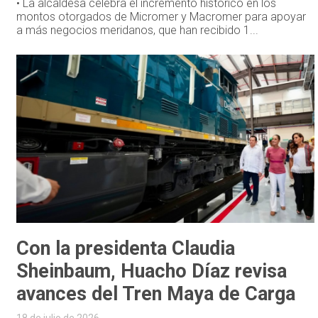
• La alcaldesa celebra el incremento histórico en los
montos otorgados de Micromer y Macromer para apoyar
a más negocios meridanos, que han recibido 1...
Con la presidenta Claudia
Sheinbaum, Huacho Díaz revisa
avances del Tren Maya de Carga