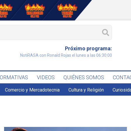
Próximo programa:
NotiRASA con Ronald Rojas el lunes a las 06:30:00
FORMATIVAS
VIDEOS
QUIÉNES SOMOS
CONTA
Comercio y Mercadotecnia
Cultura y Religión
Curiosid