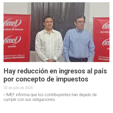
Hay reducción en ingresos al país
por concepto de impuestos
30 de julio de 2026
• IMEF informa que los contribuyentes han dejado de
cumplir con sus obligaciones.