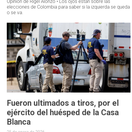
Opinión de Rigel Alonzo • Los ojos están sobre las
elecciones de Colombia para saber si la izquierda se queda
o se va.
Fueron ultimados a tiros, por el
ejército del huésped de la Casa
Blanca