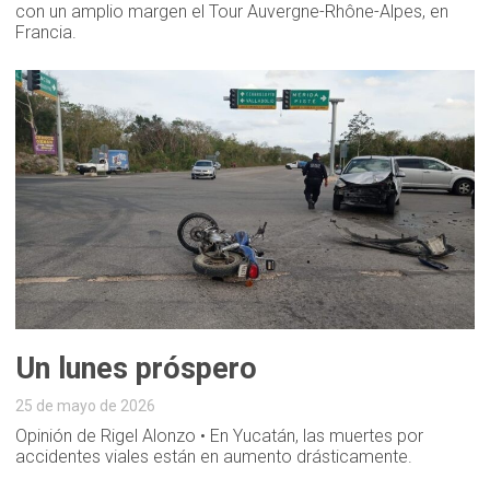
con un amplio margen el Tour Auvergne-Rhône-Alpes, en
Francia.
Un lunes próspero
25 de mayo de 2026
Opinión de Rigel Alonzo • En Yucatán, las muertes por
accidentes viales están en aumento drásticamente.