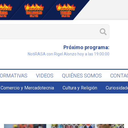
Próximo programa:
NotiRASA con Rigel Alonzo hoy a las 19:00:00
FORMATIVAS
VIDEOS
QUIÉNES SOMOS
CONTA
Comercio y Mercadotecnia
Cultura y Religión
Curiosidad