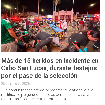
Más de 15 heridos en incidente en
Cabo San Lucas, durante festejos
por el pase de la selección
25 de junio de 2026
• Un conductor aceleró deliberadamente y atropelló a la
multitud, lo que generó que otras personas en la zona
agredieran físicamente al automovilista....