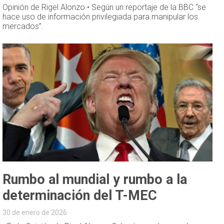
Opinión de Rigel Alonzo • Según un reportaje de la BBC “se
hace uso de información privilegiada para manipular los
mercados”.
Rumbo al mundial y rumbo a la
determinación del T-MEC
30 de enero de 2026