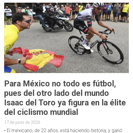
Para México no todo es fútbol,
pues del otro lado del mundo
Isaac del Toro ya figura en la élite
del ciclismo mundial
17 de junio de 2026
• El mexicano, de 22 años, está haciendo historia, y ganó