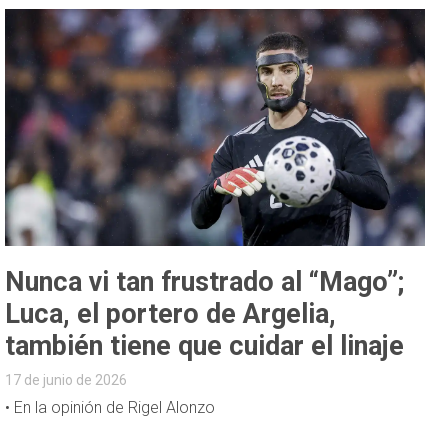
Nunca vi tan frustrado al “Mago”;
Luca, el portero de Argelia,
también tiene que cuidar el linaje
17 de junio de 2026
• En la opinión de Rigel Alonzo