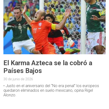
El Karma Azteca se la cobró a
Países Bajos
30 de junio de 2026
• Justo en el aniversario del “No era penal” los europeos
quedaron eliminados en suelo mexicano, opina Rigel
Alonzo.