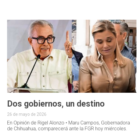
Dos gobiernos, un destino
26 de mayo de 2026
En Opinión de Rigel Alonzo • Maru Campos, Gobernadora
de Chihuahua, comparecerá ante la FGR hoy miércoles.