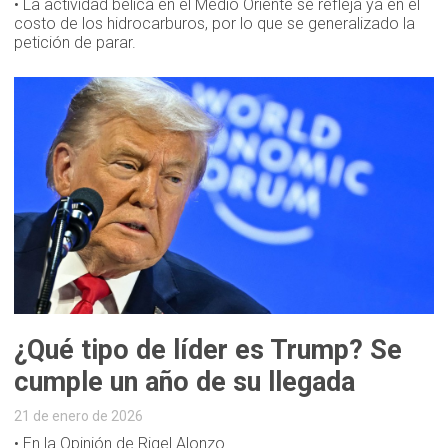
• La actividad bélica en el Medio Oriente se refleja ya en el
costo de los hidrocarburos, por lo que se generalizado la
petición de parar.
¿Qué tipo de líder es Trump? Se
cumple un año de su llegada
21 de enero de 2026
• En la Opinión de Rigel Alonzo