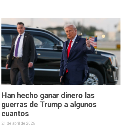
Han hecho ganar dinero las
guerras de Trump a algunos
cuantos
21 de abril de 2026