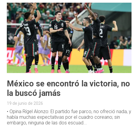
México se encontró la victoria, no
la buscó jamás
19 de junio de 2026
• Opina Rígel Alonzo: El partido fue parco, no ofreció nada, y
había muchas expectativas por el cuadro coreano; sin
embargo, ninguna de las dos escuad...