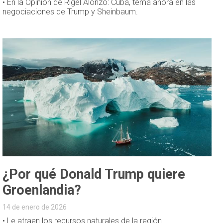
• En la Opinión de Rigel Alonzo: Cuba, tema ahora en las
negociaciones de Trump y Sheinbaum.
¿Por qué Donald Trump quiere
Groenlandia?
14 de enero de 2026
• Le atraen los recursos naturales de la región.