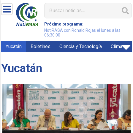
Próximo programa:
NotiRASA con Ronald Rojas el lunes a las
06:30:00
Yucatán
Boletines
Ciencia y Tecnología
Clima
Yucatán