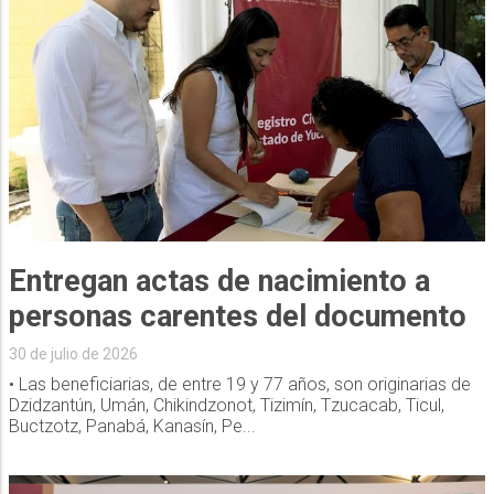
Entregan actas de nacimiento a
personas carentes del documento
30 de julio de 2026
• Las beneficiarias, de entre 19 y 77 años, son originarias de
Dzidzantún, Umán, Chikindzonot, Tizimín, Tzucacab, Ticul,
Buctzotz, Panabá, Kanasín, Pe...