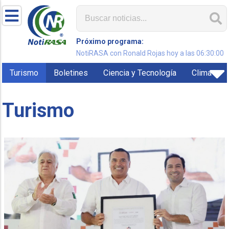
Próximo programa:
NotiRASA con Ronald Rojas hoy a las 06:30:00
Turismo
Boletines
Ciencia y Tecnología
Clima
Turismo