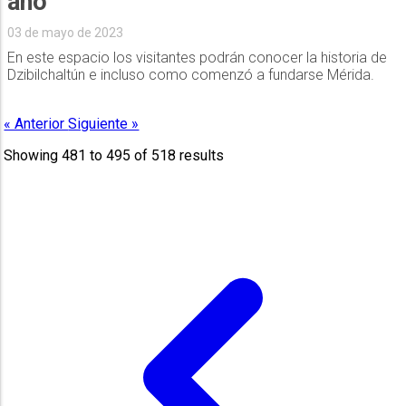
año
03 de mayo de 2023
En este espacio los visitantes podrán conocer la historia de
Dzibilchaltún e incluso como comenzó a fundarse Mérida.
« Anterior
Siguiente »
Showing
481
to
495
of
518
results