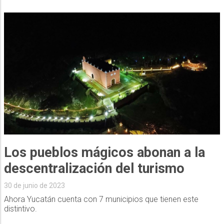
Los pueblos mágicos abonan a la
descentralización del turismo
30 de junio de 2023
Ahora Yucatán cuenta con 7 municipios que tienen este
distintivo.