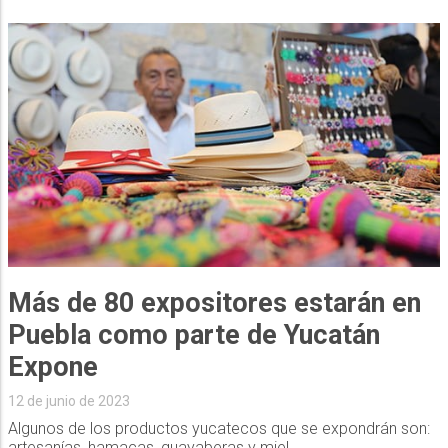
Más de 80 expositores estarán en
Puebla como parte de Yucatán
Expone
12 de junio de 2023
Algunos de los productos yucatecos que se expondrán son:
artesanías, hamacas, guayaberas y miel.