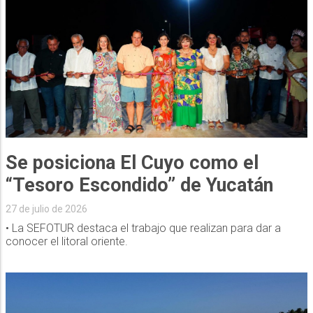
Se posiciona El Cuyo como el
“Tesoro Escondido” de Yucatán
27 de julio de 2026
• La SEFOTUR destaca el trabajo que realizan para dar a
conocer el litoral oriente.