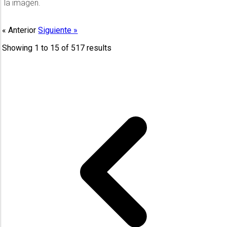
la imagen.
« Anterior
Siguiente »
Showing
1
to
15
of
517
results