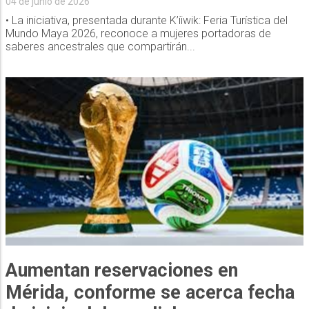
04 de junio de 2026
• La iniciativa, presentada durante K’íiwik: Feria Turística del
Mundo Maya 2026, reconoce a mujeres portadoras de
saberes ancestrales que compartirán...
Aumentan reservaciones en
Mérida, conforme se acerca fecha