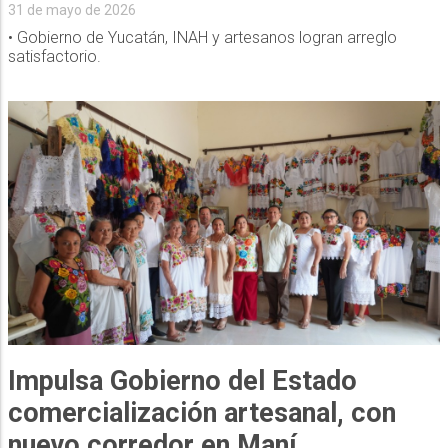
31 de mayo de 2026
• Gobierno de Yucatán, INAH y artesanos logran arreglo
satisfactorio.
Impulsa Gobierno del Estado
comercialización artesanal, con
nuevo corredor en Maní