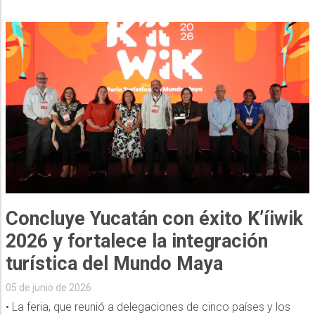
Concluye Yucatán con éxito K’íiwik
2026 y fortalece la integración
turística del Mundo Maya
05 de junio de 2026
• La feria, que reunió a delegaciones de cinco países y los