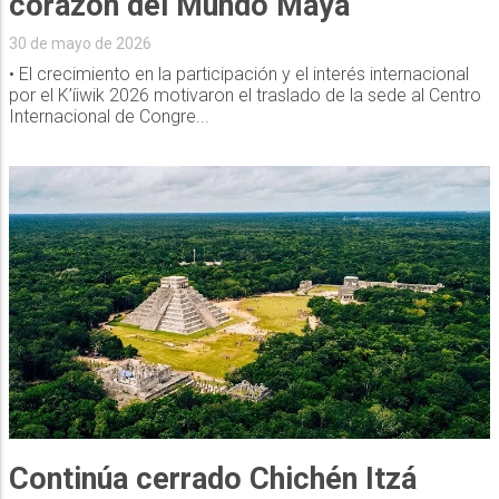
corazón del Mundo Maya
30 de mayo de 2026
• El crecimiento en la participación y el interés internacional
por el K’íiwik 2026 motivaron el traslado de la sede al Centro
Internacional de Congre...
Continúa cerrado Chichén Itzá