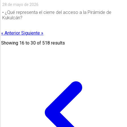
28 de mayo de 2026
• ¿Qué representa el cierre del acceso a la Pirámide de
Kukulcán?
« Anterior
Siguiente »
Showing
16
to
30
of
518
results