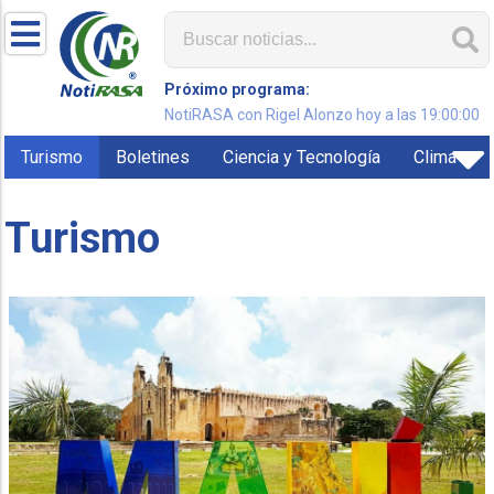
Próximo programa:
NotiRASA con Rigel Alonzo hoy a las 19:00:00
Turismo
Boletines
Ciencia y Tecnología
Clima
Turismo