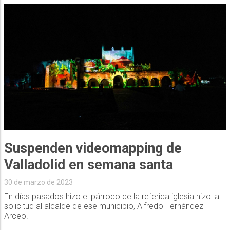
Suspenden videomapping de
Valladolid en semana santa
30 de marzo de 2023
En días pasados hizo el párroco de la referida iglesia hizo la
solicitud al alcalde de ese municipio, Alfredo Fernández
Arceo.