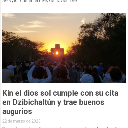
Servytur que en el mes de noviembre.
Kin el dios sol cumple con su cita
en Dzibichaltún y trae buenos
augurios
22 de marzo de 2023