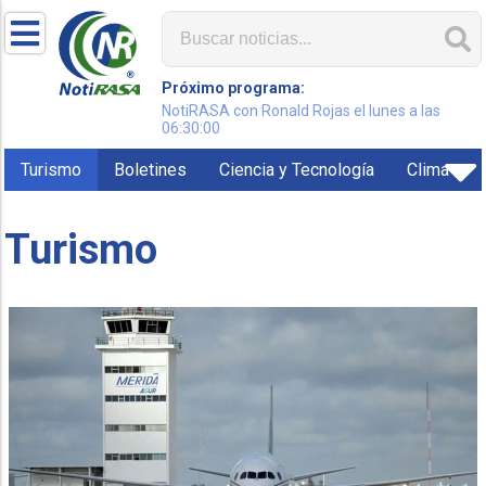
Próximo programa:
NotiRASA con Ronald Rojas el lunes a las
06:30:00
Turismo
Boletines
Ciencia y Tecnología
Clima
Turismo