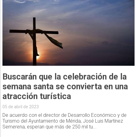
Buscarán que la celebración de la
semana santa se convierta en una
atracción turística
05 de abril de 2023
De acuerdo con el director de Desarrollo Económico y de
Turismo del Ayuntamiento de Mérida, José Luis Martínez
Semerena, esperan que más de 250 mil tu...