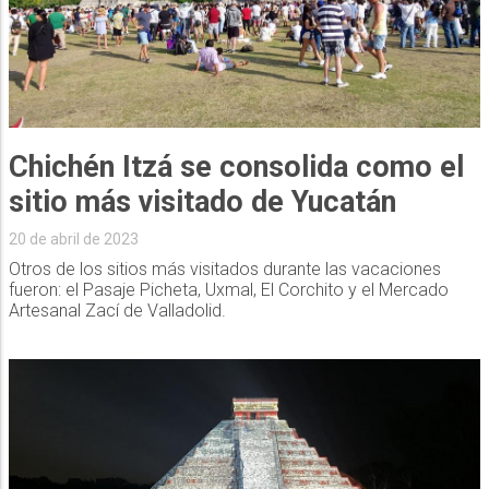
Chichén Itzá se consolida como el
sitio más visitado de Yucatán
20 de abril de 2023
Otros de los sitios más visitados durante las vacaciones
fueron: el Pasaje Picheta, Uxmal, El Corchito y el Mercado
Artesanal Zací de Valladolid.