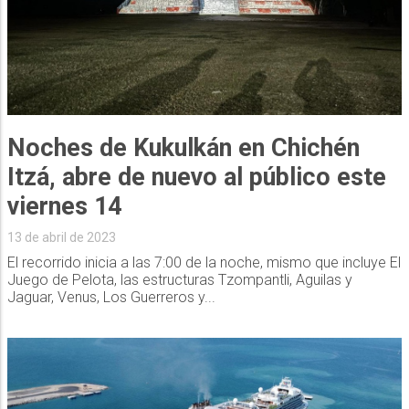
Noches de Kukulkán en Chichén
Itzá, abre de nuevo al público este
viernes 14
13 de abril de 2023
El recorrido inicia a las 7:00 de la noche, mismo que incluye El
Juego de Pelota, las estructuras Tzompantli, Aguilas y
Jaguar, Venus, Los Guerreros y...