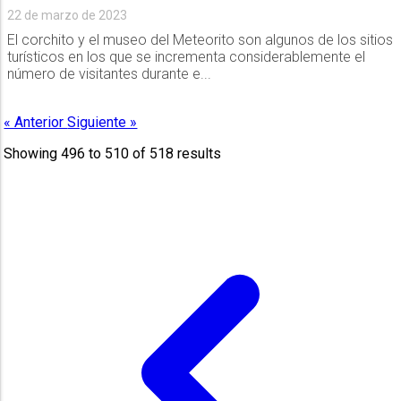
22 de marzo de 2023
El corchito y el museo del Meteorito son algunos de los sitios
turísticos en los que se incrementa considerablemente el
número de visitantes durante e...
« Anterior
Siguiente »
Showing
496
to
510
of
518
results