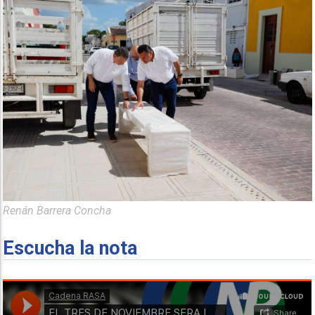
Renán Barrera Concha
Escucha la nota