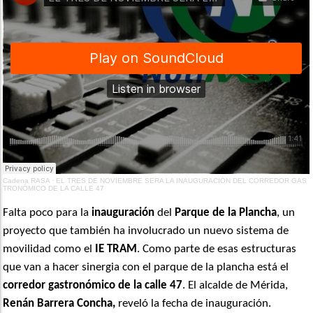
Cadena RASA
·
EL TRES DE NOVIEMBRE SERA LA INAUGURACIÓN DEL CORREDOR GAS
TRONÓMICO DE LA CALLE 47
Falta poco para la
inauguración
del
Parque de la Plancha
, un
proyecto que también ha involucrado un nuevo sistema de
movilidad como el
IE TRAM
. Como parte de esas estructuras
que van a hacer sinergia con el parque de la plancha está el
corredor gastronómico de la calle 47
. El alcalde de Mérida,
Renán Barrera Concha,
reveló la fecha de inauguración.