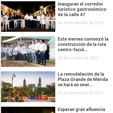
Inauguran el corredor
turístico gastronómico
de la calle 47
06 de noviembre de 2023
Este viernes comenzó la
construcción de la ruta
centro-facul...
29 de octubre de 2023
La remodelación de la
Plaza Grande de Mérida
se hará en ener...
06 de noviembre de 2023
Esperan gran afluencia