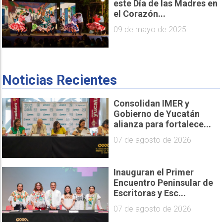
este Día de las Madres en
el Corazón...
09 de mayo de 2025
Noticias Recientes
Consolidan IMER y
Gobierno de Yucatán
alianza para fortalece...
07 de agosto de 2026
Inauguran el Primer
Encuentro Peninsular de
Escritoras y Esc...
07 de agosto de 2026