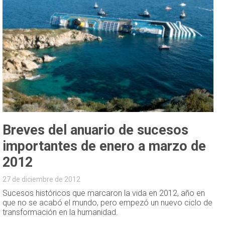
Breves del anuario de sucesos
importantes de enero a marzo de
2012
27 de diciembre de 2012
Sucesos históricos que marcaron la vida en 2012, año en
que no se acabó el mundo, pero empezó un nuevo ciclo de
transformación en la humanidad.