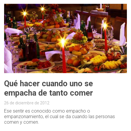
Qué hacer cuando uno se
empacha de tanto comer
26 de diciembre de 2012
Ese sentir es conocido como empacho o
empanzonamiento, el cual se da cuando las personas
comen y comen.