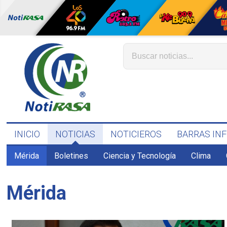
INICIO
NOTICIAS
NOTICIEROS
BARRAS IN
Mérida
Boletines
Ciencia y Tecnología
Clima
Mérida