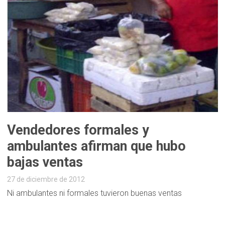
Vendedores formales y
ambulantes afirman que hubo
bajas ventas
27 de diciembre de 2012
Ni ambulantes ni formales tuvieron buenas ventas