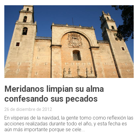
Meridanos limpian su alma
confesando sus pecados
26 de diciembre de 2012
En vísperas de la navidad, la gente tomo como reflexión las
acciones realizadas durante todo el año, y esta fecha es
aún más importante porque se cele...