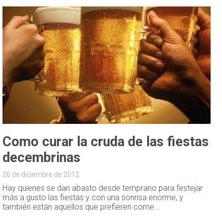
Como curar la cruda de las fiestas
decembrinas
26 de diciembre de 2012
Hay quienes se dan abasto desde temprano para festejar
más a gusto las fiestas y con una sonrisa enorme, y
también están aquellos que prefieren come...