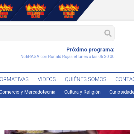
Próximo programa:
NotiRASA con Ronald Rojas el lunes a las 06:30:00
FORMATIVAS
VIDEOS
QUIÉNES SOMOS
CONTA
Comercio y Mercadotecnia
Cultura y Religión
Curiosidade