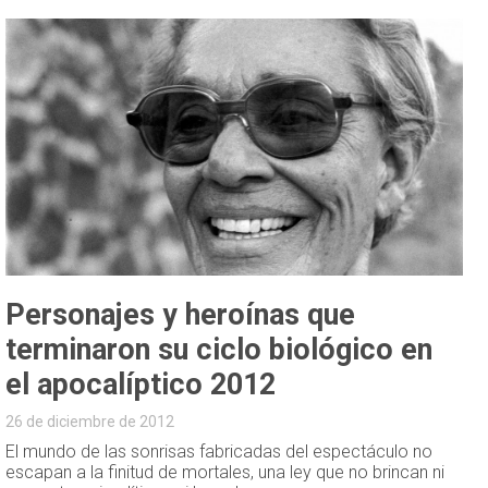
Personajes y heroínas que
terminaron su ciclo biológico en
el apocalíptico 2012
26 de diciembre de 2012
El mundo de las sonrisas fabricadas del espectáculo no
escapan a la finitud de mortales, una ley que no brincan ni