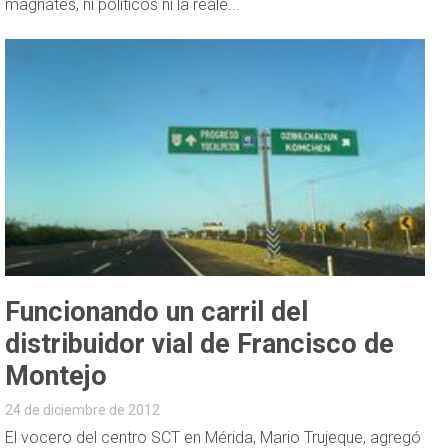
magnates, ni políticos ni la reale...
Funcionando un carril del
distribuidor vial de Francisco de
Montejo
24 de diciembre de 2012
El vocero del centro SCT en Mérida, Mario Trujeque, agregó