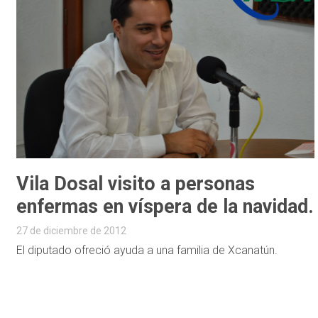
Vila Dosal visito a personas
enfermas en víspera de la navidad.
27 de diciembre de 2012
El diputado ofreció ayuda a una familia de Xcanatún.