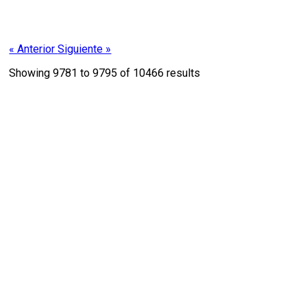
« Anterior
Siguiente »
Showing
9781
to
9795
of
10466
results