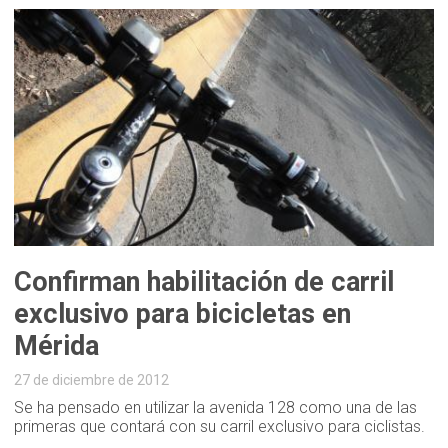
Confirman habilitación de carril
exclusivo para bicicletas en
Mérida
27 de diciembre de 2012
Se ha pensado en utilizar la avenida 128 como una de las
primeras que contará con su carril exclusivo para ciclistas.