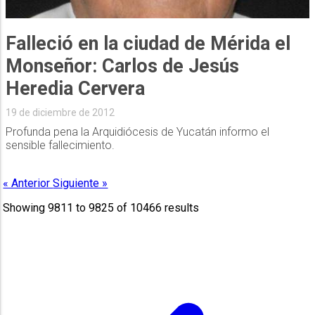
Falleció en la ciudad de Mérida el
Monseñor: Carlos de Jesús
Heredia Cervera
19 de diciembre de 2012
Profunda pena la Arquidiócesis de Yucatán informo el
sensible fallecimiento.
« Anterior
Siguiente »
Showing
9811
to
9825
of
10466
results