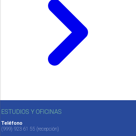
ESTUDIOS Y OFICINAS
Teléfono
(999) 923 61 55
(recepción)