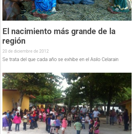
El nacimiento más grande de la
región
20 de diciembre de 2012
Se trata del que cada año se exhibe en el Asilo Celarain