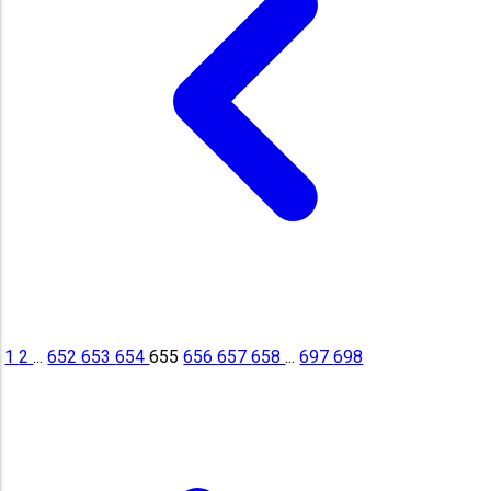
1
2
...
652
653
654
655
656
657
658
...
697
698