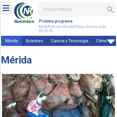
Próximo programa:
NotiRASA con Ronald Rojas el lunes a las
06:30:00
Mérida
Boletines
Ciencia y Tecnología
Clima
Mérida