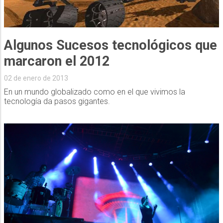
Algunos Sucesos tecnológicos que
marcaron el 2012
02 de enero de 2013
En un mundo globalizado como en el que vivimos la
tecnología da pasos gigantes.