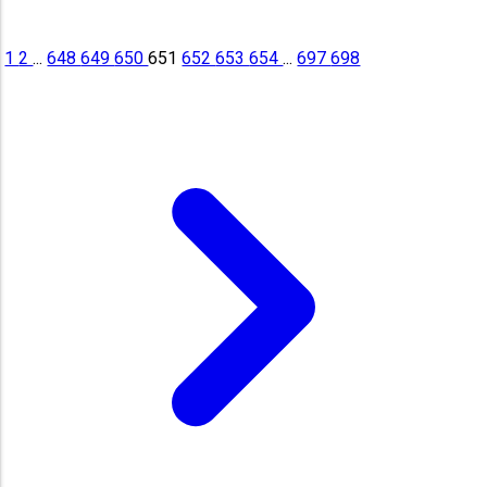
1
2
...
648
649
650
651
652
653
654
...
697
698