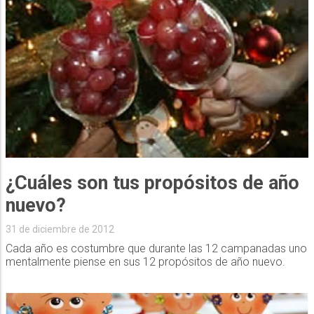
¿Cuáles son tus propósitos de año
nuevo?
31 de diciembre de 2012
Cada año es costumbre que durante las 12 campanadas uno
mentalmente piense en sus 12 propósitos de año nuevo.