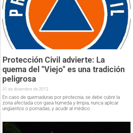
Protección Civil advierte: La
quema del "Viejo" es una tradición
peligrosa
31 de diciembre de 2012
En caso de quemaduras por pirotecnia, se debe cubrir la
zona afectada con gasa húmeda y limpia, nunca aplicar
ungüentos o pomadas, y acudir al médico.