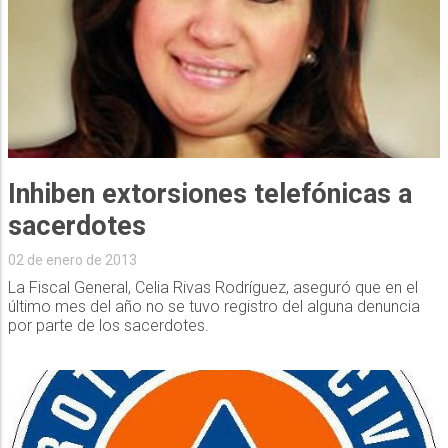
Inhiben extorsiones telefónicas a
sacerdotes
02 de enero de 2013
La Fiscal General, Celia Rivas Rodríguez, aseguró que en el
último mes del año no se tuvo registro del alguna denuncia
por parte de los sacerdotes.