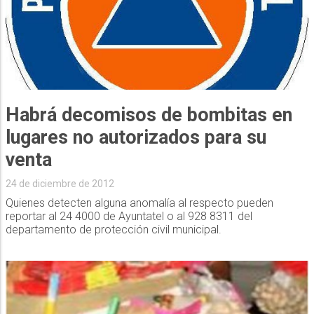
Habrá decomisos de bombitas en
lugares no autorizados para su
venta
24 de diciembre de 2012
Quienes detecten alguna anomalía al respecto pueden
reportar al 24 4000 de Ayuntatel o al 928 8311 del
departamento de protección civil municipal.