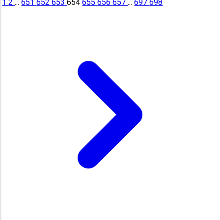
1
2
...
651
652
653
654
655
656
657
...
697
698