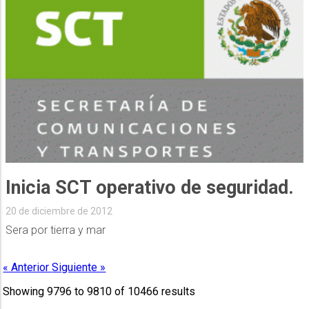
Inicia SCT operativo de seguridad.
20 de diciembre de 2012
Sera por tierra y mar
« Anterior
Siguiente »
Showing
9796
to
9810
of
10466
results