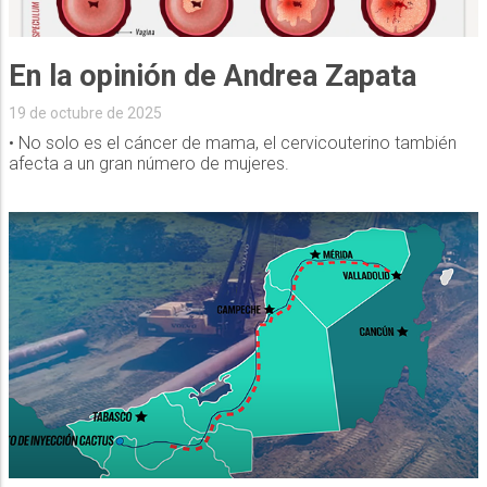
En la opinión de Andrea Zapata
19 de octubre de 2025
• No solo es el cáncer de mama, el cervicouterino también
afecta a un gran número de mujeres.