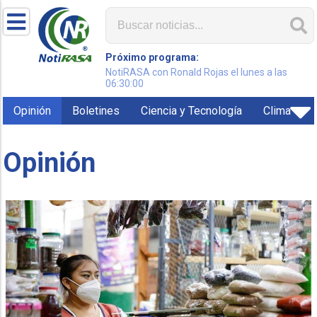
Próximo programa:
NotiRASA con Ronald Rojas el lunes a las
06:30:00
Opinión
Boletines
Ciencia y Tecnología
Clima
Opinión