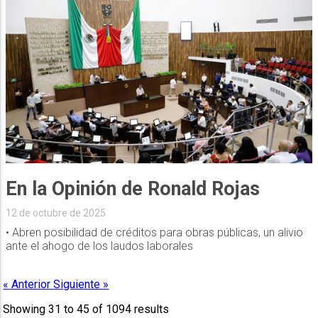
En la Opinión de Ronald Rojas
12 de octubre de 2025
• Abren posibilidad de créditos para obras públicas, un alivio
ante el ahogo de los laudos laborales
« Anterior
Siguiente »
Showing
31
to
45
of
1094
results