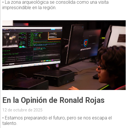
• La zona arqueológica se consolida como una visita
imprescindible en la región.
En la Opinión de Ronald Rojas
12 de octubre de 2025
• Estamos preparando el futuro, pero se nos escapa el
talento.