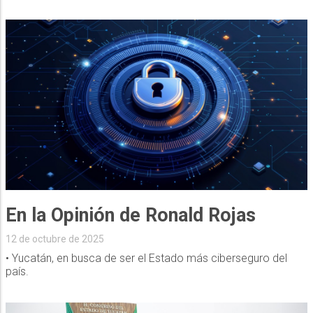
En la Opinión de Ronald Rojas
12 de octubre de 2025
• Yucatán, en busca de ser el Estado más ciberseguro del
país.