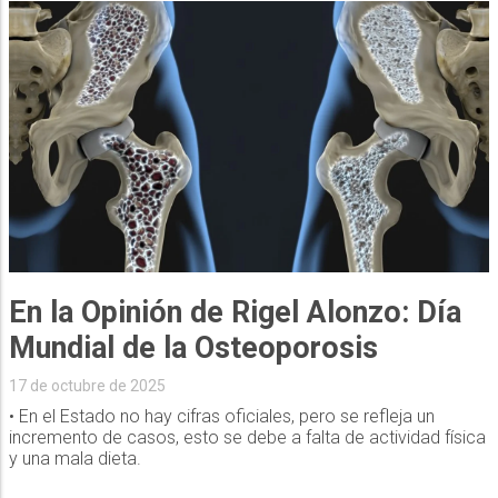
En la Opinión de Rigel Alonzo: Día
Mundial de la Osteoporosis
17 de octubre de 2025
• En el Estado no hay cifras oficiales, pero se refleja un
incremento de casos, esto se debe a falta de actividad física
y una mala dieta.