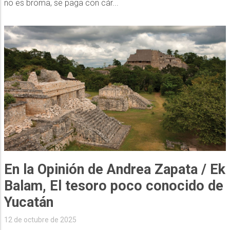
no es broma, se paga con cár...
En la Opinión de Andrea Zapata / Ek
Balam, El tesoro poco conocido de
Yucatán
12 de octubre de 2025