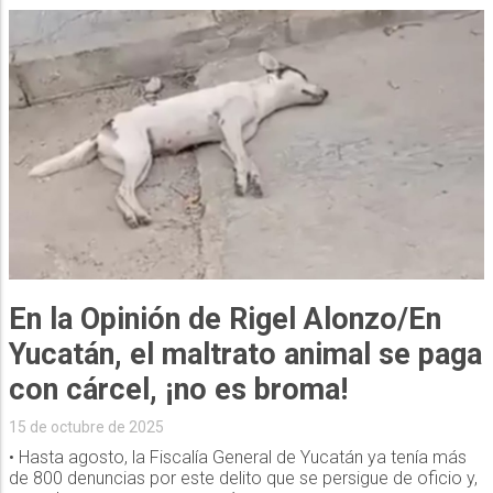
En la Opinión de Rigel Alonzo/En
Yucatán, el maltrato animal se paga
con cárcel, ¡no es broma!
15 de octubre de 2025
• Hasta agosto, la Fiscalía General de Yucatán ya tenía más
de 800 denuncias por este delito que se persigue de oficio y,