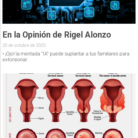
En la Opinión de Rigel Alonzo
20 de octubre de 2025
• ¡Ojo! la mentada “IA” puede suplantar a tus familiares para
extorsionar.