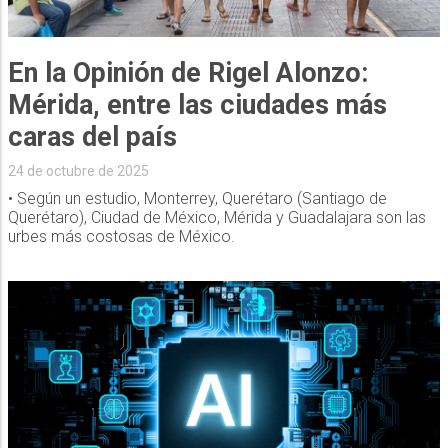
En la Opinión de Rigel Alonzo:
Mérida, entre las ciudades más
caras del país
24 de octubre de 2025
• Según un estudio, Monterrey, Querétaro (Santiago de
Querétaro), Ciudad de México, Mérida y Guadalajara son las
urbes más costosas de México.