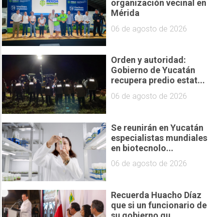
organización vecinal en
Mérida
06 de agosto de 2026
Orden y autoridad:
Gobierno de Yucatán
recupera predio estat...
06 de agosto de 2026
Se reunirán en Yucatán
especialistas mundiales
en biotecnolo...
06 de agosto de 2026
Recuerda Huacho Díaz
que si un funcionario de
su gobierno qu...