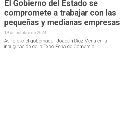
El Gobierno del Estado se
compromete a trabajar con las
pequeñas y medianas empresas
19 de octubre de 2024
Así lo dijo el gobernador Joaquín Díaz Mena en la
inauguración de la Expo Feria de Comercio.