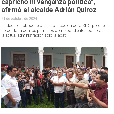
capricho ni venganza política",
afirmó el alcalde Adrián Quiroz
21 de octubre de 2024
La decisión obedece a una notificación de la SICT porque
no contaba con los permisos correspondientes por lo que
la actual administración solo la acat...