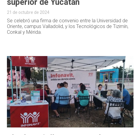
superior de Yucatán
21 de octubre de 2024
Se celebró una firma de convenio entre la Universidad de
Oriente, campus Valladolid, y los Tecnológicos de Tizimín,
Conkal y Mérida.