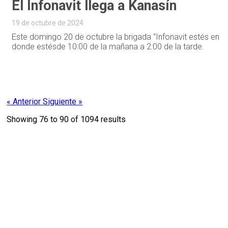
El Infonavit llega a Kanasín
19 de octubre de 2024
Este domingo 20 de octubre la brigada “Infonavit estés en
donde estésde 10:00 de la mañana a 2:00 de la tarde.
« Anterior
Siguiente »
Showing
76
to
90
of
1094
results