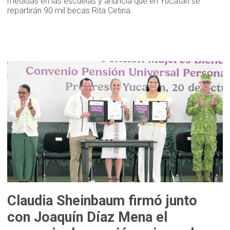
medidas en las escuelas y anuncia que en Yucatán se
repartirán 90 mil becas Rita Cetina.
Claudia Sheinbaum firmó junto
con Joaquín Díaz Mena el