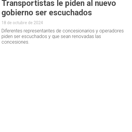
Transportistas le piden al nuevo
gobierno ser escuchados
18 de octubre de 2024
Diferentes representantes de concesionarios y operadores
piden ser escuchados y que sean renovadas las
concesiones.