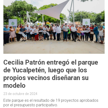
Cecilia Patrón entregó el parque
de Yucalpetén, luego que los
propios vecinos diseñaran su
modelo
23 de octubre de 2024
Este parque es el resultado de 19 proyectos aprobados
por el presupuesto participativo.