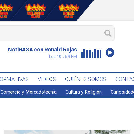
NotiRASA con Ronald Rojas
Los 40 96.9 FM
FORMATIVAS
VIDEOS
QUIÉNES SOMOS
CONTA
Comercio y Mercadotecnia
Cultura y Religión
Curiosidad