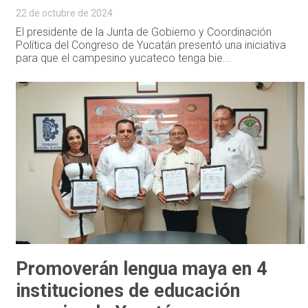
22 de octubre de 2024
El presidente de la Junta de Gobierno y Coordinación
Política del Congreso de Yucatán presentó una iniciativa
para que el campesino yucateco tenga bie...
Promoverán lengua maya en 4
instituciones de educación