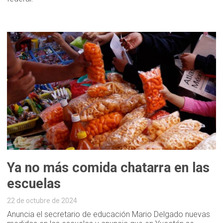
Ya no más comida chatarra en las
escuelas
22 de octubre de 2024
Anuncia el secretario de educación Mario Delgado nuevas