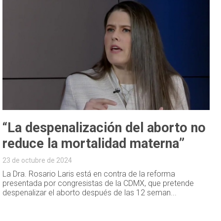
“La despenalización del aborto no
reduce la mortalidad materna”
23 de octubre de 2024
La Dra. Rosario Laris está en contra de la reforma
presentada por congresistas de la CDMX, que pretende
despenalizar el aborto después de las 12 seman...