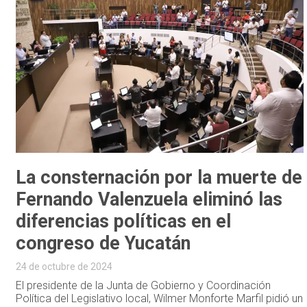
La consternación por la muerte de
Fernando Valenzuela eliminó las
diferencias políticas en el
congreso de Yucatán
24 de octubre de 2024
El presidente de la Junta de Gobierno y Coordinación
Política del Legislativo local, Wilmer Monforte Marfil pidió un