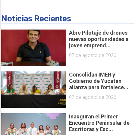
Noticias Recientes
Abre Pilotaje de drones
nuevas oportunidades a
joven emprend...
07 de agosto de 2026
Consolidan IMER y
Gobierno de Yucatán
alianza para fortalece...
07 de agosto de 2026
Inauguran el Primer
Encuentro Peninsular de
Escritoras y Esc...