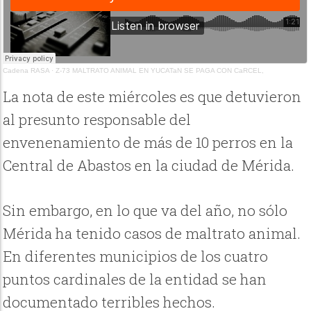
Cadena RASA
·
Z-73 MALTRATO ANIMAL EN YUCATaN SE PAGA CON CaRCEL,
La nota de este miércoles es que detuvieron
al presunto responsable del
envenenamiento de más de 10 perros en la
Central de Abastos en la ciudad de Mérida.
Sin embargo, en lo que va del año, no sólo
Mérida ha tenido casos de maltrato animal.
En diferentes municipios de los cuatro
puntos cardinales de la entidad se han
documentado terribles hechos.