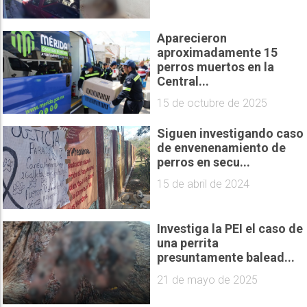
Aparecieron
aproximadamente 15
perros muertos en la
Central...
15 de octubre de 2025
Siguen investigando caso
de envenenamiento de
perros en secu...
15 de abril de 2024
Investiga la PEI el caso de
una perrita
presuntamente balead...
21 de mayo de 2025