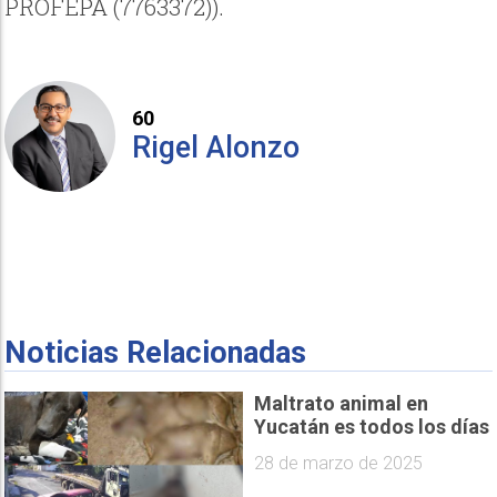
PROFEPA (7763372)).
60
Rigel Alonzo
Noticias Relacionadas
Maltrato animal en
Yucatán es todos los días
28 de marzo de 2025