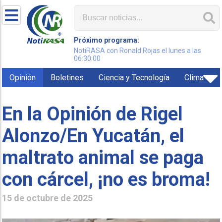
Próximo programa:
NotiRASA con Ronald Rojas el lunes a las
06:30:00
Opinión
Boletines
Ciencia y Tecnología
Clima
En la Opinión de Rigel
Alonzo/En Yucatán, el
maltrato animal se paga
con cárcel, ¡no es broma!
15 de octubre de 2025