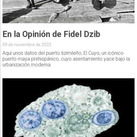
En la Opinión de Fidel Dzib
09 de noviembre de 2025
Aquí unos datos del puerto tizimileño, El Cuyo, un icónico
puerto maya prehispánico, cuyo asentamiento yace bajo la
urbanización moderna.