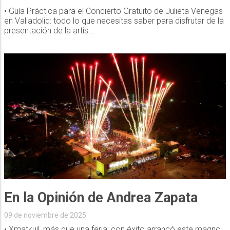
• Guía Práctica para el Concierto Gratuito de Julieta Venegas
en Valladolid: todo lo que necesitas saber para disfrutar de la
presentación de la artis...
En la Opinión de Andrea Zapata
09 de noviembre de 2025
• Xmatkuil, más que una feria; con éxito arrancó este magno