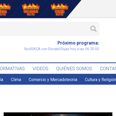
Próximo programa:
NotiRASA con Ronald Rojas hoy a las 06:30:00
FORMATIVAS
VIDEOS
QUIÉNES SOMOS
CONTA
ía
Clima
Comercio y Mercadotecnia
Cultura y Religió