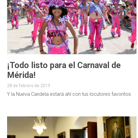
¡Todo listo para el Carnaval de
Mérida!
28 de febrero de 2019
Y la Nueva Candela estará ahí con tus locutores favoritos