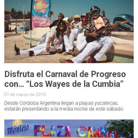
Disfruta el Carnaval de Progreso
con… “Los Wayes de la Cumbia”
01 de marzo de 2019
Desde Córdoba Argentina llegan a playas yucatecas,
estarán presentando a la media noche de este sábado.