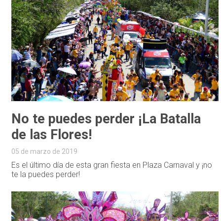
No te puedes perder ¡La Batalla
de las Flores!
05 de marzo de 2019
Es el último día de esta gran fiesta en Plaza Carnaval y ¡no
te la puedes perder!