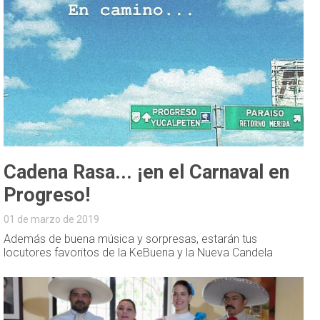
Cadena Rasa... ¡en el Carnaval en
Progreso!
01 de marzo de 2019
Además de buena música y sorpresas, estarán tus
locutores favoritos de la KeBuena y la Nueva Candela