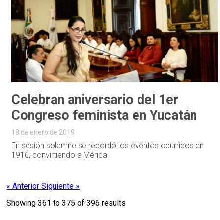
Celebran aniversario del 1er
Congreso feminista en Yucatán
18 de enero de 2019
En sesión solemne se recordó los eventos ocurridos en
1916, convirtiendo a Mérida
« Anterior
Siguiente »
Showing
361
to
375
of
396
results