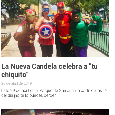
La Nueva Candela celebra a "tu
chiquito"
26 de abril de 2019
Este 29 de abril en el Parque de San Juan, a partir de las 12
del día ¡no te lo puedes perder!