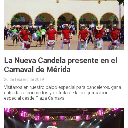
La Nueva Candela presente en el
Carnaval de Mérida
26 de febrero de 2019
Visítanos en nuestro palco especial para candeleros, gana
entradas a conciertos y disfruta de la programación
especial desde Plaza Carnaval.