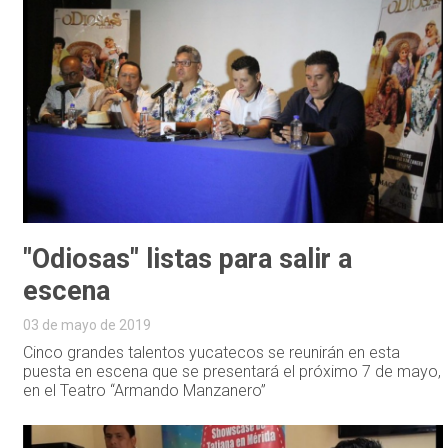
"Odiosas" listas para salir a
escena
03 de mayo de 2019
Cinco grandes talentos yucatecos se reunirán en esta
puesta en escena que se presentará el próximo 7 de mayo,
en el Teatro “Armando Manzanero”