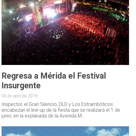
Regresa a Mérida el Festival
Insurgente
06 de abril de 2019
Inspector, el Gran Silencio, DLD y Los Estrambóticos
encabezan el line-up de la fiesta que se realizará el 1 de
junio, en la explanada de la Avenida M...