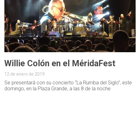
Willie Colón en el MéridaFest
12 de enero de 2019
Se presentará con su concierto “La Rumba del Siglo”, este
domingo, en la Plaza Grande, a las 8 de la noche