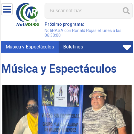
Próximo programa:
NotiRASA con Ronald Rojas el lunes a las
06:30:00
Música y Espectáculos
Boletines
Música y Espectáculos