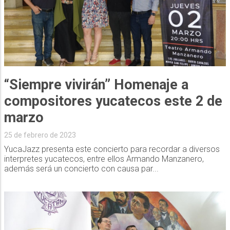
“Siempre vivirán” Homenaje a
compositores yucatecos este 2 de
marzo
25 de febrero de 2023
YucaJazz presenta este concierto para recordar a diversos
interpretes yucatecos, entre ellos Armando Manzanero,
además será un concierto con causa par...