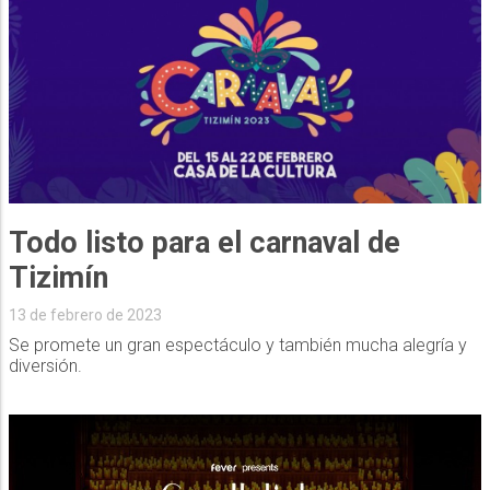
Todo listo para el carnaval de
Tizimín
13 de febrero de 2023
Se promete un gran espectáculo y también mucha alegría y
diversión.