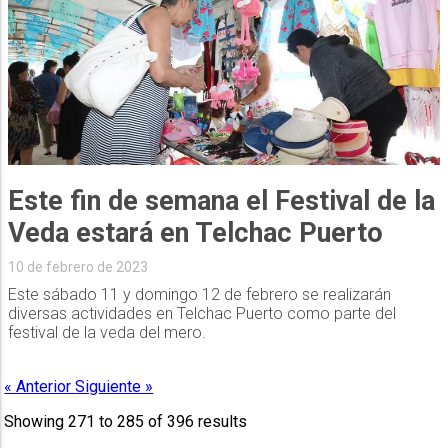
Este fin de semana el Festival de la
Veda estará en Telchac Puerto
10 de febrero de 2023
Este sábado 11 y domingo 12 de febrero se realizarán
diversas actividades en Telchac Puerto como parte del
festival de la veda del mero.
« Anterior
Siguiente »
Showing
271
to
285
of
396
results