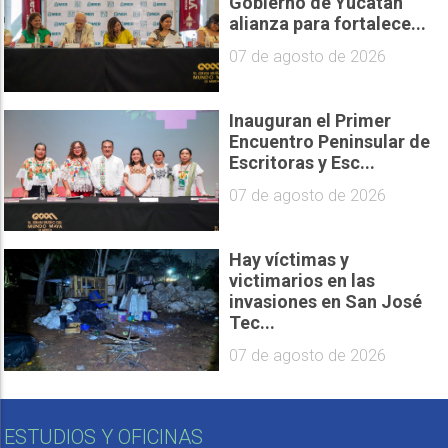
Gobierno de Yucatán
alianza para fortalece...
07 de agosto de 2026
Inauguran el Primer
Encuentro Peninsular de
Escritoras y Esc...
07 de agosto de 2026
Hay víctimas y
victimarios en las
invasiones en San José
Tec...
07 de agosto de 2026
ESTUDIOS Y OFICINAS