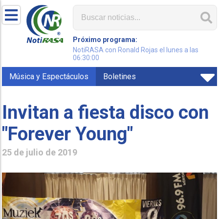
Próximo programa:
NotiRASA con Ronald Rojas el lunes a las
06:30:00
Música y Espectáculos
Boletines
Invitan a fiesta disco con
"Forever Young"
25 de julio de 2019