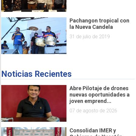
Pachangon tropical con
la Nueva Candela
31 de julio de 2019
Noticias Recientes
Abre Pilotaje de drones
nuevas oportunidades a
joven emprend...
07 de agosto de 2026
Consolidan IMER y