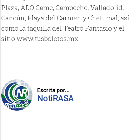
Plaza, ADO Came, Campeche, Valladolid,
Cancún, Playa del Carmen y Chetumal, así
como la taquilla del Teatro Fantasio y el
sitio www.tusboletos.mx
Escrita por...
NotiRASA