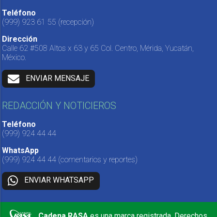
Teléfono
(999) 923 61 55
(recepción)
Dirección
Calle 62 #508 Altos x 63 y 65 Col. Centro, Mérida, Yucatán,
México.
ENVIAR MENSAJE
REDACCIÓN Y NOTICIEROS
Teléfono
(999) 924 44 44
WhatsApp
(999) 924 44 44
(comentarios y reportes)
ENVIAR WHATSAPP
Cadena RASA
es una marca registrada. Derechos