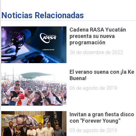
Noticias Relacionadas
Cadena RASA Yucatán
presenta su nueva
programación
26 de diciembre de 2022
El verano suena con ¡la Ke
Buena!
06 de agosto de 2019
Invitan a gran fiesta disco
con "Forever Young"
05 de agosto de 2019