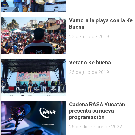
Vamo' a la playa con la Ke
Buena
23 de julio de 2019
Verano Ke buena
26 de julio de 2019
Cadena RASA Yucatán
presenta su nueva
programación
26 de diciembre de 2022