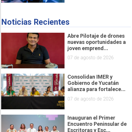
Noticias Recientes
Abre Pilotaje de drones
nuevas oportunidades a
joven emprend...
07 de agosto de 2026
Consolidan IMER y
Gobierno de Yucatán
alianza para fortalece...
07 de agosto de 2026
Inauguran el Primer
Encuentro Peninsular de
Escritoras y Esc...