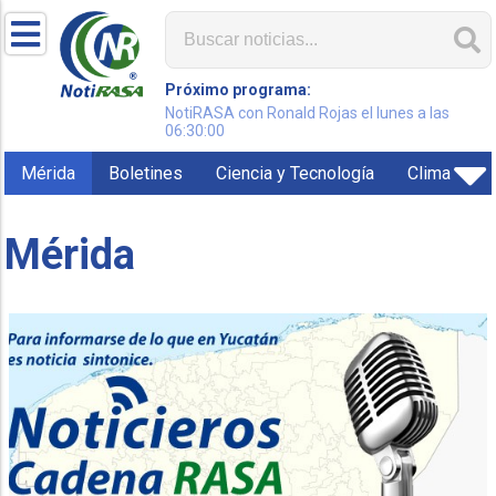
Próximo programa:
NotiRASA con Ronald Rojas el lunes a las
06:30:00
Mérida
Boletines
Ciencia y Tecnología
Clima
Mérida