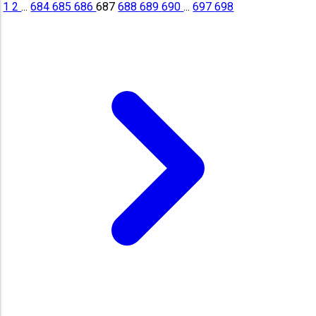
1
2
...
684
685
686
687
688
689
690
...
697
698