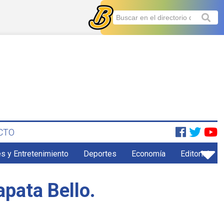
CTO
s y Entretenimiento
Deportes
Economía
Editorial
pata Bello.