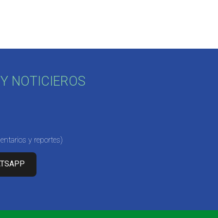
o
Y NOTICIEROS
ntarios y reportes)
ATSAPP