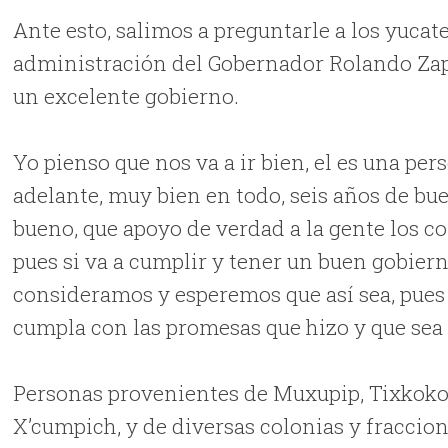
Ante esto, salimos a preguntarle a los yuca
administración del Gobernador Rolando Zapa
un excelente gobierno.
Yo pienso que nos va a ir bien, el es una pe
adelante, muy bien en todo, seis años de bu
bueno, que apoyo de verdad a la gente los 
pues si va a cumplir y tener un buen gobiern
consideramos y esperemos que así sea, pues
cumpla con las promesas que hizo y que sea
Personas provenientes de Muxupip, Tixkokob
X’cumpich, y de diversas colonias y fraccio