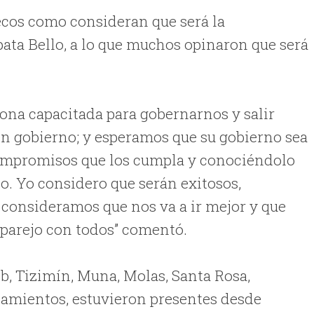
tecos como consideran que será la
ta Bello, a lo que muchos opinaron que será
rsona capacitada para gobernarnos y salir
en gobierno; y esperamos que su gobierno sea
compromisos que los cumpla y conociéndolo
o. Yo considero que serán exitosos,
 consideramos que nos va a ir mejor y que
 parejo con todos” comentó.
, Tizimín, Muna, Molas, Santa Rosa,
namientos, estuvieron presentes desde