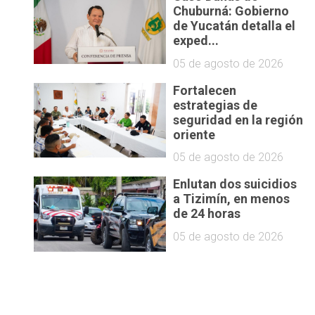
Chuburná: Gobierno
de Yucatán detalla el
exped...
05 de agosto de 2026
Fortalecen
estrategias de
seguridad en la región
oriente
05 de agosto de 2026
Enlutan dos suicidios
a Tizimín, en menos
de 24 horas
05 de agosto de 2026