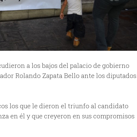
cudieron a los bajos del palacio de gobierno
nador Rolando Zapata Bello ante los diputados
os los que le dieron el triunfo al candidato
anza en él y que creyeron en sus compromisos