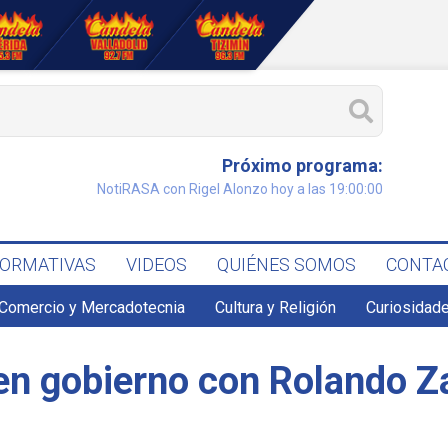
Próximo programa:
NotiRASA con Rigel Alonzo hoy a las 19:00:00
FORMATIVAS
VIDEOS
QUIÉNES SOMOS
CONTA
Comercio y Mercadotecnia
Cultura y Religión
Curiosidade
n gobierno con Rolando Za