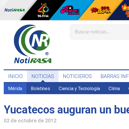
INICIO
NOTICIAS
NOTICIEROS
BARRAS IN
Mérida
Boletines
Ciencia y Tecnología
Clima
Yucatecos auguran un bue
02 de octubre de 2012