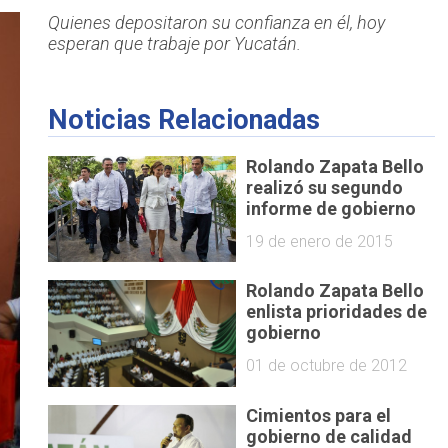
Quienes depositaron su confianza en él, hoy
esperan que trabaje por Yucatán.
Noticias Relacionadas
Rolando Zapata Bello
realizó su segundo
informe de gobierno
19 de enero de 2015
Rolando Zapata Bello
enlista prioridades de
gobierno
01 de octubre de 2012
Cimientos para el
gobierno de calidad