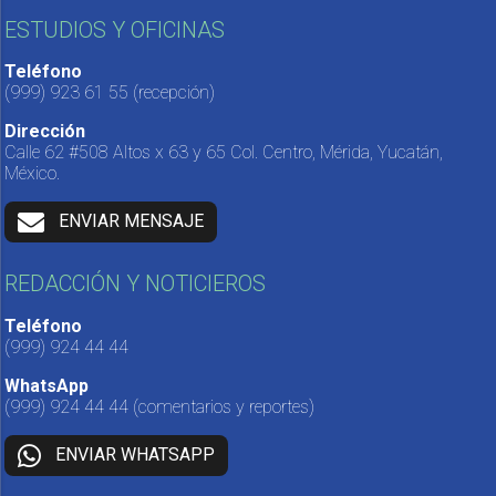
ESTUDIOS Y OFICINAS
Teléfono
(999) 923 61 55
(recepción)
Dirección
Calle 62 #508 Altos x 63 y 65 Col. Centro, Mérida, Yucatán,
México.
ENVIAR MENSAJE
REDACCIÓN Y NOTICIEROS
Teléfono
(999) 924 44 44
WhatsApp
(999) 924 44 44
(comentarios y reportes)
ENVIAR WHATSAPP