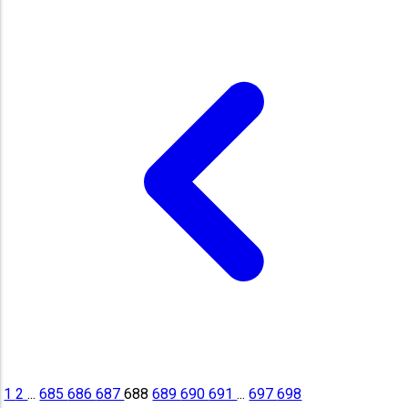
1
2
...
685
686
687
688
689
690
691
...
697
698