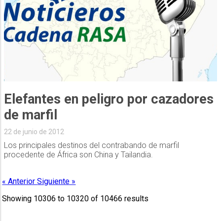
Elefantes en peligro por cazadores
de marfil
22 de junio de 2012
Los principales destinos del contrabando de marfil
procedente de África son China y Tailandia.
« Anterior
Siguiente »
Showing
10306
to
10320
of
10466
results