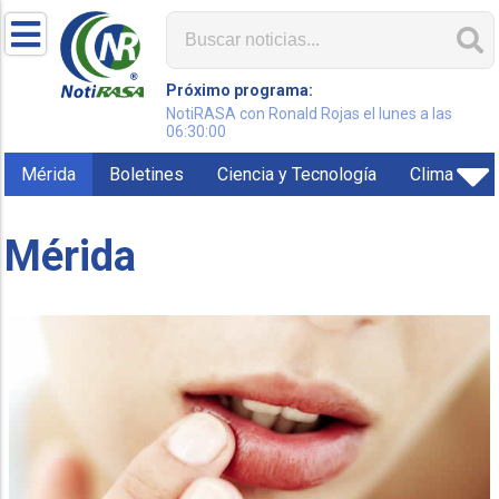
Próximo programa:
NotiRASA con Ronald Rojas el lunes a las
06:30:00
Mérida
Boletines
Ciencia y Tecnología
Clima
Mérida