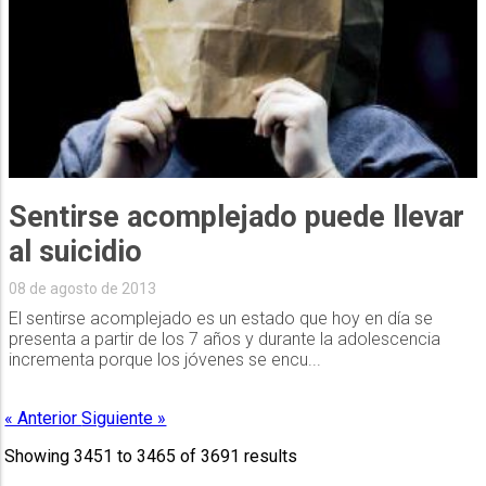
Sentirse acomplejado puede llevar
al suicidio
08 de agosto de 2013
El sentirse acomplejado es un estado que hoy en día se
presenta a partir de los 7 años y durante la adolescencia
incrementa porque los jóvenes se encu...
« Anterior
Siguiente »
Showing
3451
to
3465
of
3691
results