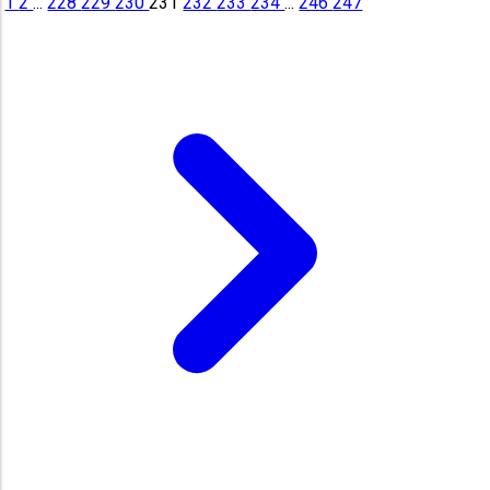
1
2
...
228
229
230
231
232
233
234
...
246
247