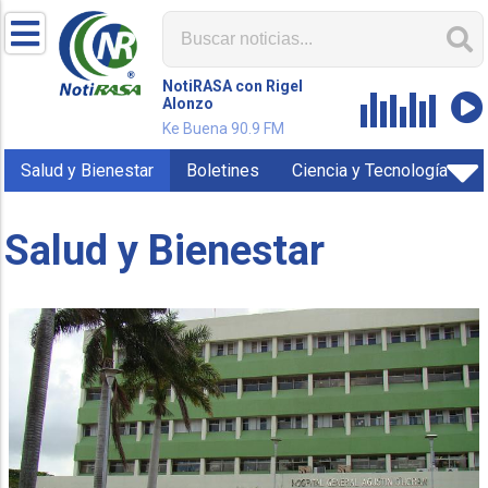
NotiRASA con Rigel
Alonzo
Ke Buena 90.9 FM
Salud y Bienestar
Boletines
Ciencia y Tecnología
Salud y Bienestar