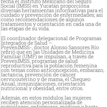
fecha el Instituto Mexicano del Seguro
Social (IMSS) en Yucatán proporciona
diversas herramientas informativas para el
cuidado y prevención de enfermedades; así
como recomendaciones de algunos
tratamientos y orientación en cada una de
las etapas de su vida.
El coordinador delegacional de Programas
Integrados de Salud –
PrevenIMSS-,
doctor
Alonso Sansores Río
refirió que en las Unidades de Medicina
Familiar (UMF) se impulsan, a través de
PrevenIMSS, programas de salud
reproductiva para la población femenina
con temas como anticoncepción, embarazo,
lactancia, prevención de cáncer
cervicouterino y de mama, el Chequeo
Anual, inmunizaciones, orientación
nutricional y obesidad, entre otros.
Además, en estos módulos las mujeres
reciben atención personalizada de
nutriólogos, enfermeras, médicos y hasta