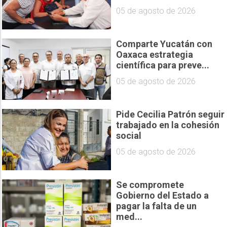
05 de agosto de 2026
Comparte Yucatán con
Oaxaca estrategia
científica para preve...
05 de agosto de 2026
Pide Cecilia Patrón seguir
trabajado en la cohesión
social
05 de agosto de 2026
Se compromete
Gobierno del Estado a
pagar la falta de un
med...