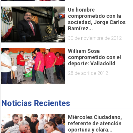
Un hombre
comprometido con la
sociedad, Jorge Carlos
Ramírez...
30 de noviembre de 2012
William Sosa
comprometido con el
deporte: Valladolid
28 de abril de 2012
Noticias Recientes
Miércoles Ciudadano,
referente de atención
oportuna y clara...