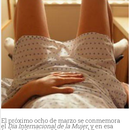
El próximo ocho de marzo se conmemora
el
Día Internacional de la Mujer
, y en esa