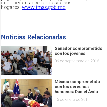
que pueden acceder desde sus
hogares:
www.imss.gob.mx
Noticias Relacionadas
Senador comprometido
con los jóvenes
06 de septiembre de 2016
México comprometido
con los derechos
humanos: Daniel Ávila
16 de enero de 2014