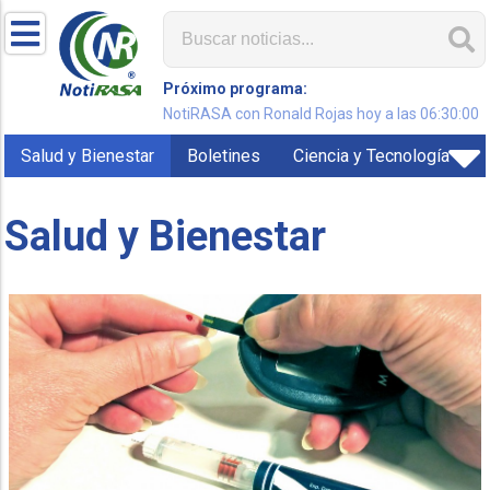
Próximo programa:
NotiRASA con Ronald Rojas hoy a las 06:30:00
Salud y Bienestar
Boletines
Ciencia y Tecnología
Salud y Bienestar