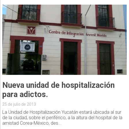
Nueva unidad de hospitalización
para adictos.
25 de julio de 2013
La Unidad de Hospitalización Yucatán estará ubicada al sur
de la ciudad, sobre el periférico, a la altura del hospital de la
amistad Corea-México, des...