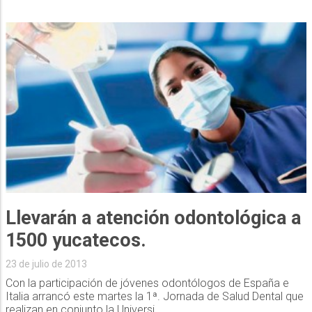
Llevarán a atención odontológica a
1500 yucatecos.
23 de julio de 2013
Con la participación de jóvenes odontólogos de España e
Italia arrancó este martes la 1ª. Jornada de Salud Dental que
realizan en conjunto la Universi...