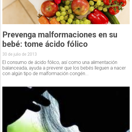
Prevenga malformaciones en su
bebé: tome ácido fólico
30 de julio de 2013
El consumo de ácido fólico, así como una alimentación
balanceada, ayuda a prevenir que los bebés lleguen a nacer
con algún tipo de malformación congén...