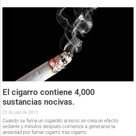
El cigarro contiene 4,000
sustancias nocivas.
25 de julio de 2013
Cuando se fuma un cigarrillo al inicio se crea un efecto
sedante y minutos después comienza a generarse la
ansiedad por fumar cigarro tras cigarro.