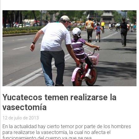
Yucatecos temen realizarse la
12 de julio de 2013
En la actualidad hay cierto temor por parte de los hombres
para realizarse la vasectomía, la cual no afecta el
funcionamiento del cuerpo ya que se rea...