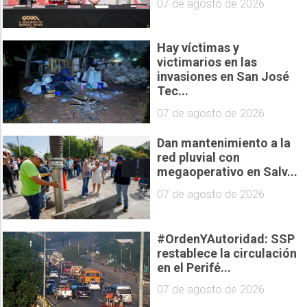
07 de agosto de 2026
Hay víctimas y
victimarios en las
invasiones en San José
Tec...
07 de agosto de 2026
Dan mantenimiento a la
red pluvial con
megaoperativo en Salv...
07 de agosto de 2026
#OrdenYAutoridad: SSP
restablece la circulación
en el Perifé...
07 de agosto de 2026