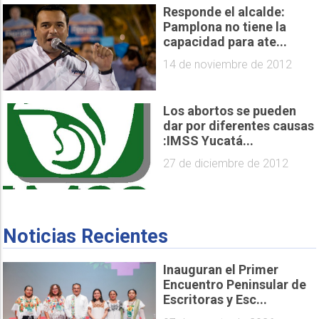
Responde el alcalde:
Pamplona no tiene la
capacidad para ate...
14 de noviembre de 2012
Los abortos se pueden
dar por diferentes causas
:IMSS Yucatá...
27 de diciembre de 2012
Noticias Recientes
Inauguran el Primer
Encuentro Peninsular de
Escritoras y Esc...