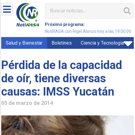
Próximo programa:
NotiRASA con Rigel Alonzo hoy a las 19:00:00
Salud y Bienestar
Boletines
Ciencia y Tecnología
Pérdida de la capacidad
de oír, tiene diversas
causas: IMSS Yucatán
05 de marzo de 2014