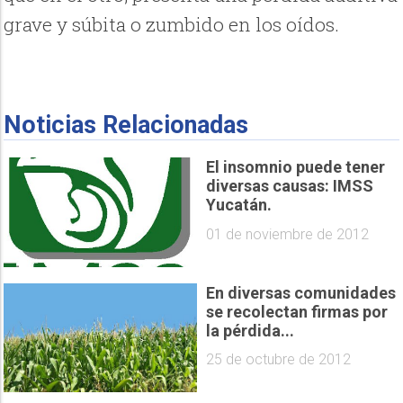
grave y súbita o zumbido en los oídos.
Noticias Relacionadas
El insomnio puede tener
diversas causas: IMSS
Yucatán.
01 de noviembre de 2012
En diversas comunidades
se recolectan firmas por
la pérdida...
25 de octubre de 2012