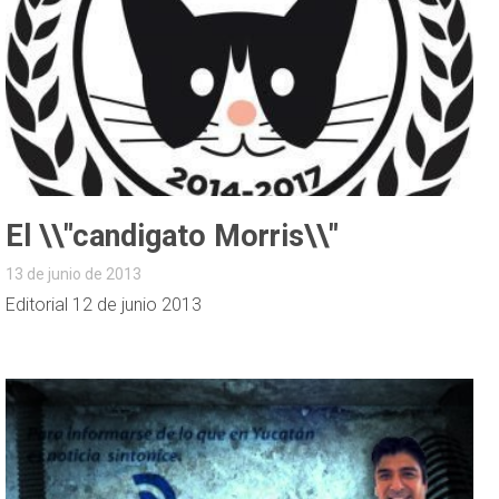
El \\"candigato Morris\\"
13 de junio de 2013
Editorial 12 de junio 2013