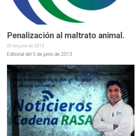
Penalización al maltrato animal.
05 de junio de 2013
Editorial del 5 de junio de 2013