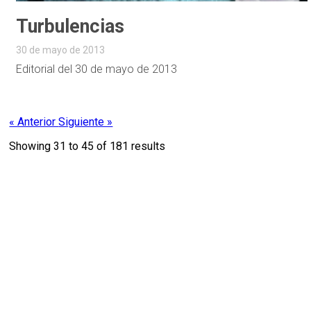
Turbulencias
30 de mayo de 2013
Editorial del 30 de mayo de 2013
« Anterior
Siguiente »
Showing
31
to
45
of
181
results