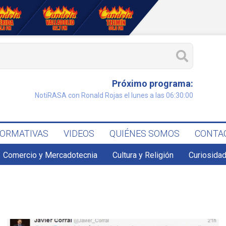
Próximo programa:
NotiRASA con Ronald Rojas el lunes a las 06:30:00
FORMATIVAS
VIDEOS
QUIÉNES SOMOS
CONTA
Comercio y Mercadotecnia
Cultura y Religión
Curiosidad