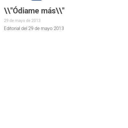
\\"Ódiame más\\"
29 de mayo de 2013
Editorial del 29 de mayo 2013