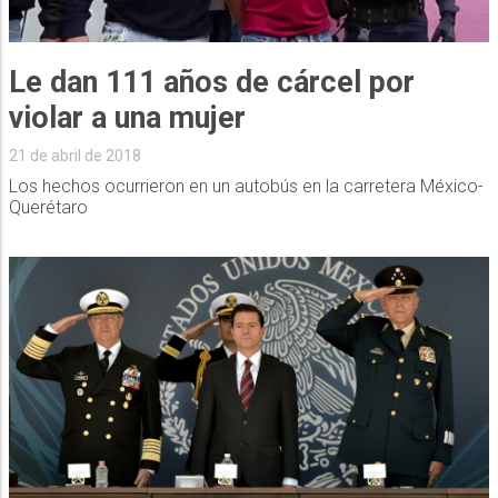
Le dan 111 años de cárcel por
violar a una mujer
21 de abril de 2018
Los hechos ocurrieron en un autobús en la carretera México-
Querétaro