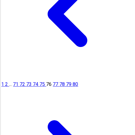
1
2
...
71
72
73
74
75
76
77
78
79
80