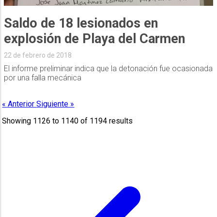
Saldo de 18 lesionados en
explosión de Playa del Carmen
22 de febrero de 2018
El informe preliminar indica que la detonación fue ocasionada
por una falla mecánica
« Anterior
Siguiente »
Showing
1126
to
1140
of
1194
results