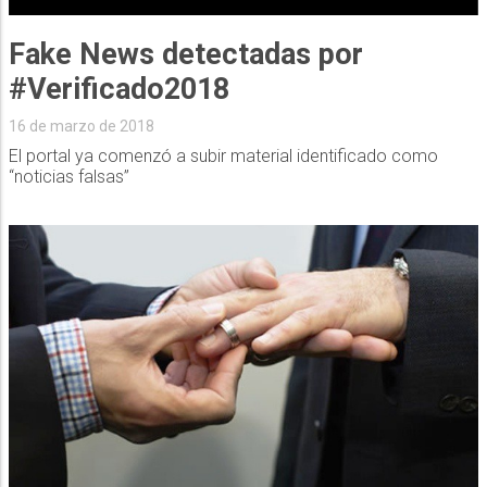
Fake News detectadas por
#Verificado2018
16 de marzo de 2018
El portal ya comenzó a subir material identificado como
“noticias falsas”