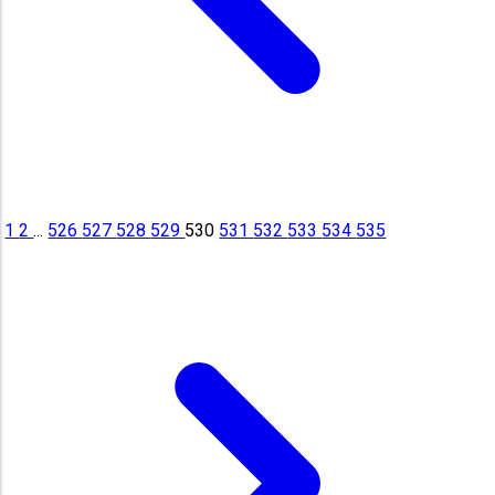
1
2
...
526
527
528
529
530
531
532
533
534
535