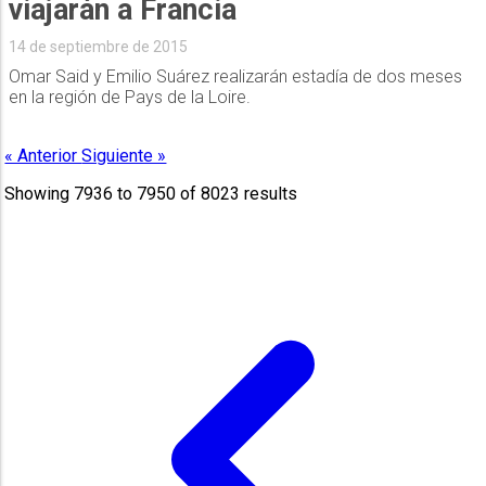
viajarán a Francia
14 de septiembre de 2015
Omar Said y Emilio Suárez realizarán estadía de dos meses
en la región de Pays de la Loire.
« Anterior
Siguiente »
Showing
7936
to
7950
of
8023
results