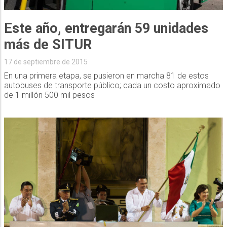
Este año, entregarán 59 unidades
más de SITUR
17 de septiembre de 2015
En una primera etapa, se pusieron en marcha 81 de estos
autobuses de transporte público; cada un costo aproximado
de 1 millón 500 mil pesos