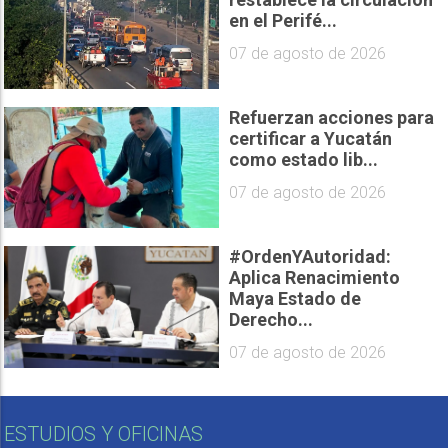
en el Perifé...
07 de agosto de 2026
Refuerzan acciones para
certificar a Yucatán
como estado lib...
07 de agosto de 2026
#OrdenYAutoridad:
Aplica Renacimiento
Maya Estado de
Derecho...
07 de agosto de 2026
ESTUDIOS Y OFICINAS