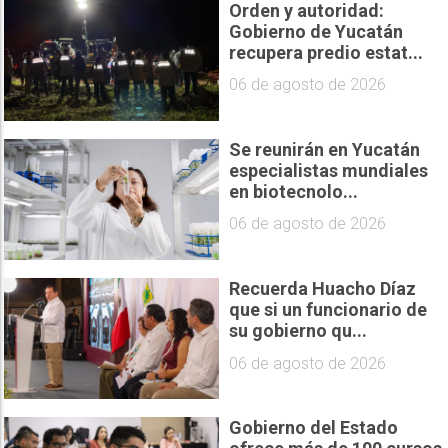
Orden y autoridad:
Gobierno de Yucatán
recupera predio estat...
06 de agosto de 2026
Se reunirán en Yucatán
especialistas mundiales
en biotecnolo...
06 de agosto de 2026
Recuerda Huacho Díaz
que si un funcionario de
su gobierno qu...
06 de agosto de 2026
Gobierno del Estado