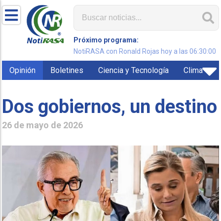
Próximo programa:
NotiRASA con Ronald Rojas hoy a las 06:30:00
Opinión
Boletines
Ciencia y Tecnología
Clima
Dos gobiernos, un destino
26 de mayo de 2026