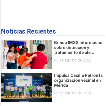
Noticias Recientes
Brinda IMSS información
sobre detección y
tratamiento de ale...
06 de agosto de 2026
Impulsa Cecilia Patrón la
organización vecinal en
Mérida
06 de agosto de 2026