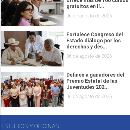
ofrece más de 100 cursos
gratuitos en lí...
06 de agosto de 2026
Fortalece Congreso del
Estado diálogo por los
derechos y des...
06 de agosto de 2026
Definen a ganadores del
Premio Estatal de las
Juventudes 202...
06 de agosto de 2026
ESTUDIOS Y OFICINAS