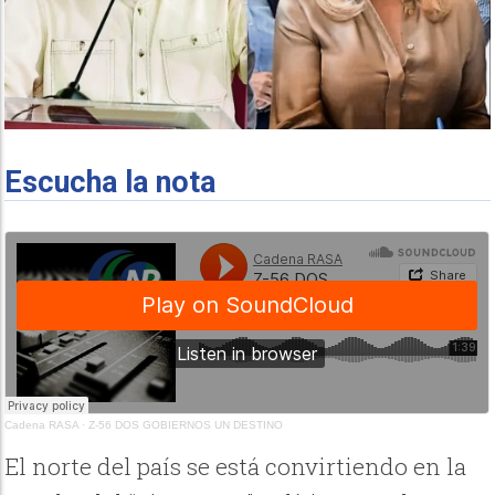
Escucha la nota
Cadena RASA
·
Z-56 DOS GOBIERNOS UN DESTINO
El norte del país se está convirtiendo en la