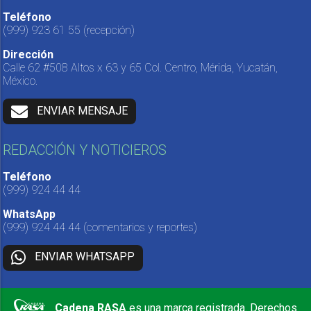
Teléfono
(999) 923 61 55
(recepción)
Dirección
Calle 62 #508 Altos x 63 y 65 Col. Centro, Mérida, Yucatán,
México.
ENVIAR MENSAJE
REDACCIÓN Y NOTICIEROS
Teléfono
(999) 924 44 44
WhatsApp
(999) 924 44 44
(comentarios y reportes)
ENVIAR WHATSAPP
Cadena RASA
es una marca registrada. Derechos