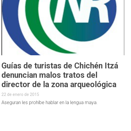
Guías de turistas de Chichén Itzá
denuncian malos tratos del
director de la zona arqueológica
22 de enero de 2015
Aseguran les prohíbe hablar en la lengua maya.