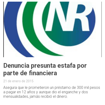
Denuncia presunta estafa por
parte de financiera
21 de enero de 2015
Asegura que le prometieron un préstamo de 300 mil pesos
a pagar en 12 años y aunque dio el enganche y dos
mensualidades, jamás recibió el dinero.