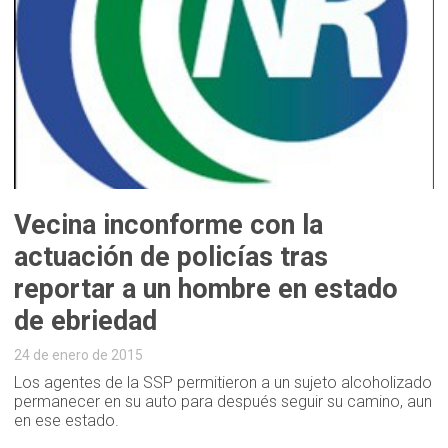
Vecina inconforme con la
actuación de policías tras
reportar a un hombre en estado
de ebriedad
24 de enero de 2015
Los agentes de la SSP permitieron a un sujeto alcoholizado
permanecer en su auto para después seguir su camino, aun
en ese estado.