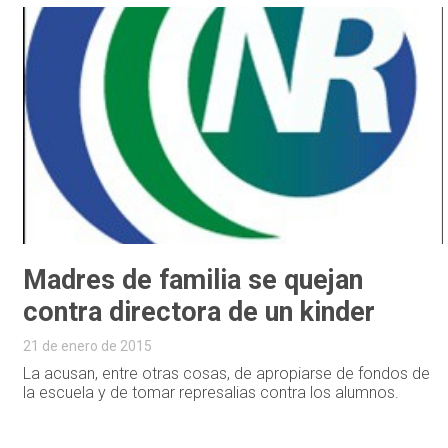
Madres de familia se quejan
contra directora de un kinder
21 de enero de 2015
La acusan, entre otras cosas, de apropiarse de fondos de
la escuela y de tomar represalias contra los alumnos.