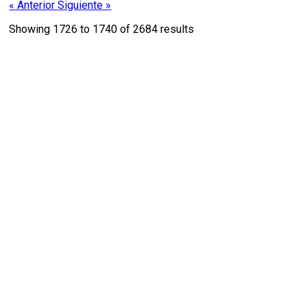
« Anterior
Siguiente »
Showing
1726
to
1740
of
2684
results