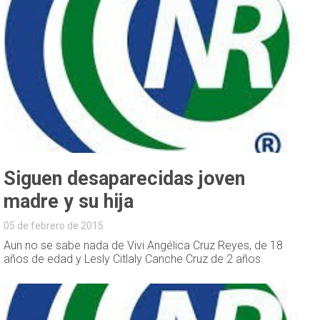
Siguen desaparecidas joven
madre y su hija
05 de febrero de 2015
Aun no se sabe nada de Vivi Angélica Cruz Reyes, de 18
años de edad y Lesly Citlaly Canche Cruz de 2 años.