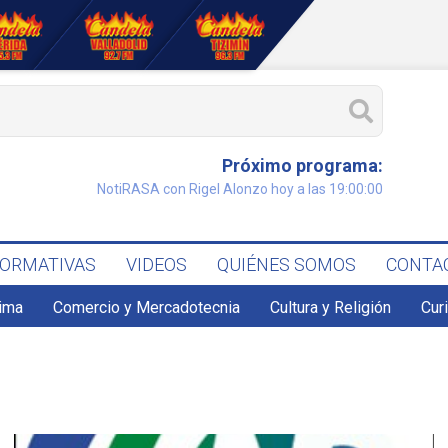
Próximo programa:
NotiRASA con Rigel Alonzo hoy a las 19:00:00
FORMATIVAS
VIDEOS
QUIÉNES SOMOS
CONTA
lima
Comercio y Mercadotecnia
Cultura y Religión
Cur