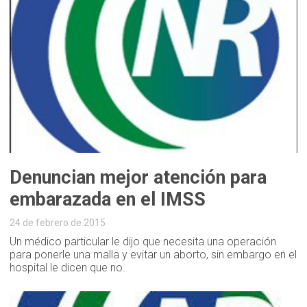
Denuncian mejor atención para
embarazada en el IMSS
24 de febrero de 2015
Un médico particular le dijo que necesita una operación
para ponerle una malla y evitar un aborto, sin embargo en el
hospital le dicen que no.