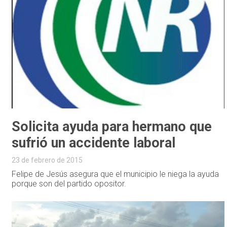
Solicita ayuda para hermano que
sufrió un accidente laboral
23 de febrero de 2015
Felipe de Jesús asegura que el municipio le niega la ayuda
porque son del partido opositor.