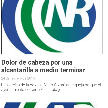
Dolor de cabeza por una
alcantarilla a medio terminar
24 de febrero de 2015
Una vecina de la colonia Cinco Colonias se queja porque el
ayuntamiento no terminó su trabajo.