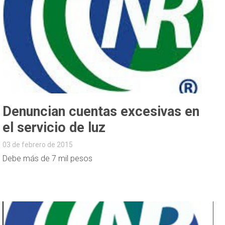
Denuncian cuentas excesivas en
el servicio de luz
03 de febrero de 2015
Debe más de 7 mil pesos