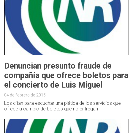
Denuncian presunto fraude de
compañía que ofrece boletos para
el concierto de Luis Miguel
04 de febrero de 2015
Los citan para escuchar una plática de los servicios que
ofrece a cambio de boletos que no entregan