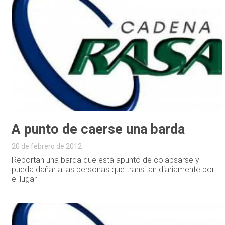
A punto de caerse una barda
20 de febrero de 2012
Reportan una barda que está apunto de colapsarse y
pueda dañar a las personas que transitan diariamente por
el lugar