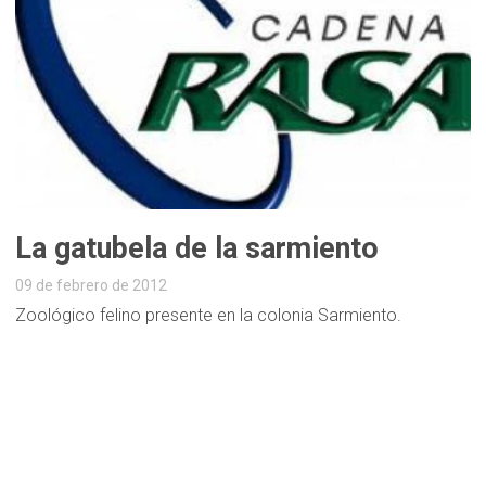
La gatubela de la sarmiento
09 de febrero de 2012
Zoológico felino presente en la colonia Sarmiento.