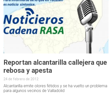
Reportan alcantarilla callejera que
rebosa y apesta
24 de febrero de 2012
Alcantarilla emite olores fétidos y se ha vuelto un problema
para algunos vecinos de Valladolid