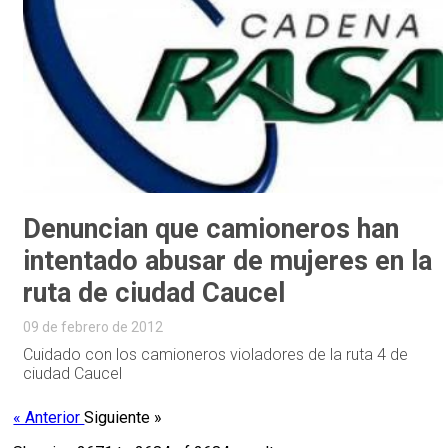
Denuncian que camioneros han
intentado abusar de mujeres en la
ruta de ciudad Caucel
09 de febrero de 2012
Cuidado con los camioneros violadores de la ruta 4 de
ciudad Caucel
« Anterior
Siguiente »