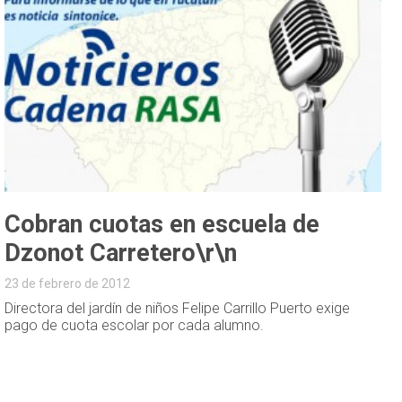
Cobran cuotas en escuela de
Dzonot Carretero\r\n
23 de febrero de 2012
Directora del jardín de niños Felipe Carrillo Puerto exige
pago de cuota escolar por cada alumno.