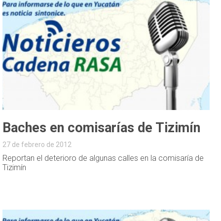
Baches en comisarías de Tizimín
27 de febrero de 2012
Reportan el deterioro de algunas calles en la comisaría de
Tizimín