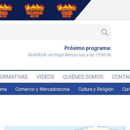
Próximo programa:
NotiRASA con Rigel Alonzo hoy a las 19:00:00
FORMATIVAS
VIDEOS
QUIÉNES SOMOS
CONTA
lima
Comercio y Mercadotecnia
Cultura y Religión
Cur