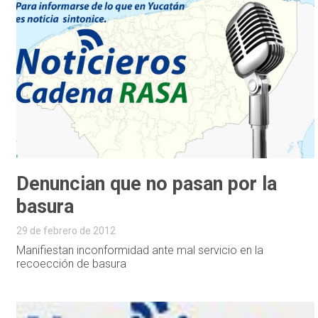
Denuncian que no pasan por la
basura
29 de febrero de 2012
Manifiestan inconformidad ante mal servicio en la
recoección de basura