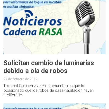
Solicitan cambio de luminarias
debido a ola de robos
27 de febrero de 2012
Tixcacal-Opichén vive en la penumbra, lo que ha
ocasionado que los robos de casa-habitación hayan
proliferado