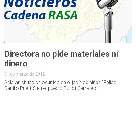
Directora no pide materiales ni
dinero
01 de marzo de 2012
Aclaran situación ocurrida en el jadín de niños "Felipe
Carrillo Puerto" en el pueblo Dznot Carretero.