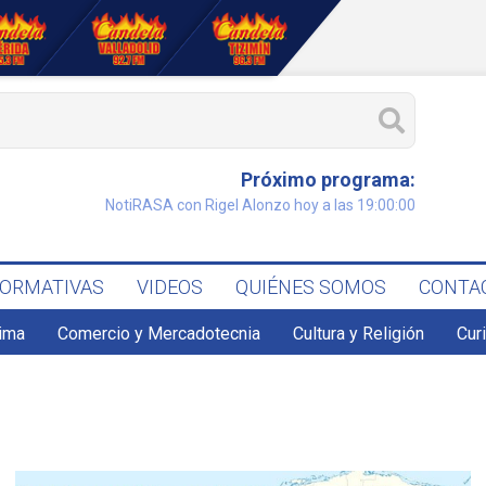
Próximo programa:
NotiRASA con Rigel Alonzo hoy a las 19:00:00
FORMATIVAS
VIDEOS
QUIÉNES SOMOS
CONTA
lima
Comercio y Mercadotecnia
Cultura y Religión
Cur