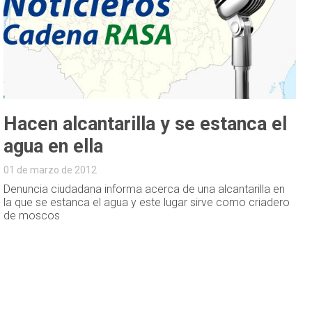
Hacen alcantarilla y se estanca el
agua en ella
01 de marzo de 2012
Denuncia ciudadana informa acerca de una alcantarilla en
la que se estanca el agua y este lugar sirve como criadero
de moscos