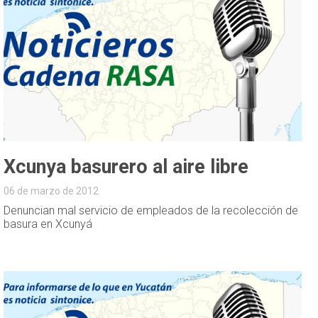
Xcunya basurero al aire libre
06 de marzo de 2012
Denuncian mal servicio de empleados de la recolección de
basura en Xcunyá