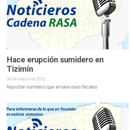
Hace erupción sumidero en
Tizimín
06 de marzo de 2012
Reportan sumidero que emana eses fecales