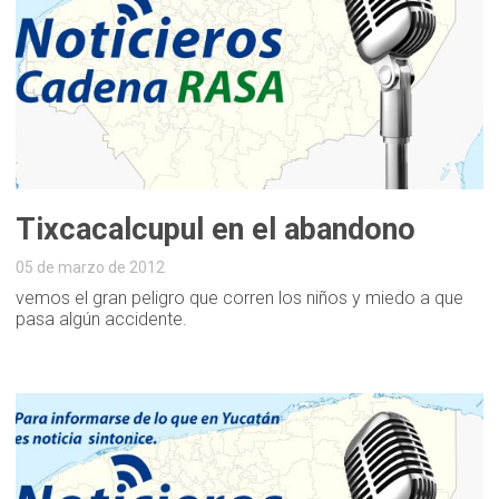
Tixcacalcupul en el abandono
05 de marzo de 2012
vemos el gran peligro que corren los niños y miedo a que
pasa algún accidente.