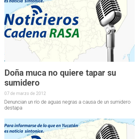
Doña muca no quiere tapar su
sumidero
07 de marzo de 2012
Denuncian un río de aguas negras a causa de un sumidero
destapa