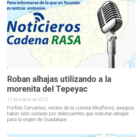
Roban alhajas utilizando a la
morenita del Tepeyac
12 de marzo de 2012
Porfirio Cervantes, vecino de la colonia Miraflores, asegura
haber sido visitado por delincuentes que solicitan alhajas
para la virgen de Guadalupe....