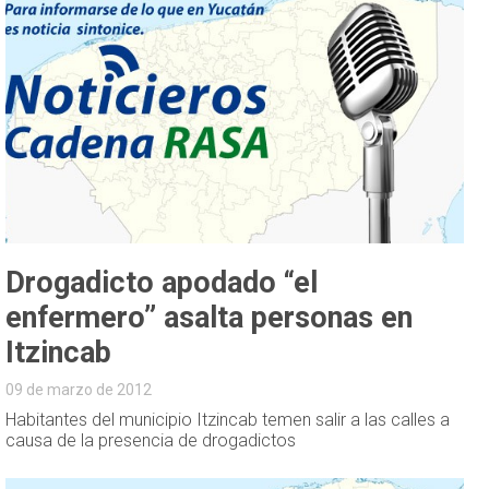
Drogadicto apodado “el
enfermero” asalta personas en
Itzincab
09 de marzo de 2012
Habitantes del municipio Itzincab temen salir a las calles a
causa de la presencia de drogadictos