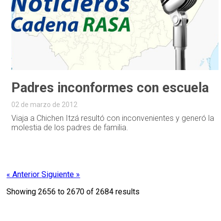
Padres inconformes con escuela
02 de marzo de 2012
Viaja a Chichen Itzá resultó con inconvenientes y generó la
molestia de los padres de familia.
« Anterior
Siguiente »
Showing
2656
to
2670
of
2684
results