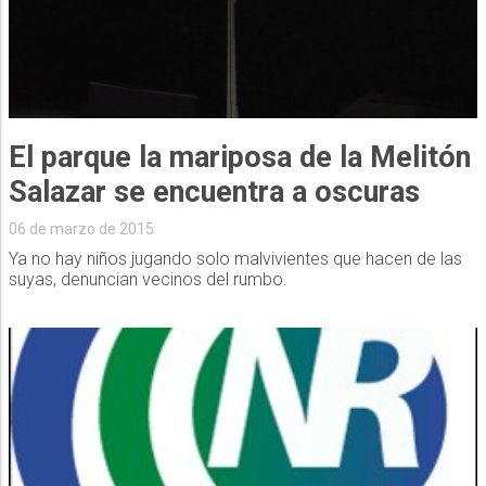
El parque la mariposa de la Melitón
Salazar se encuentra a oscuras
06 de marzo de 2015
Ya no hay niños jugando solo malvivientes que hacen de las
suyas, denuncian vecinos del rumbo.