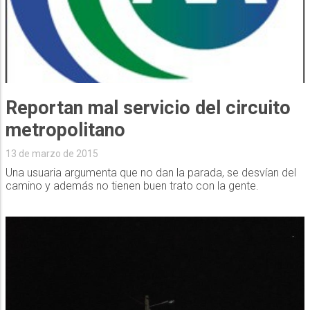
Reportan mal servicio del circuito
metropolitano
13 de marzo de 2015
Una usuaria argumenta que no dan la parada, se desvían del
camino y además no tienen buen trato con la gente.