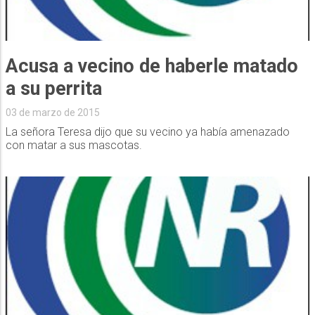
Acusa a vecino de haberle matado
a su perrita
03 de marzo de 2015
La señora Teresa dijo que su vecino ya había amenazado
con matar a sus mascotas.