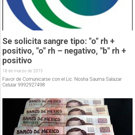
Se solicita sangre tipo: "o" rh +
positivo, "o" rh – negativo, "b" rh +
positivo
18 de marzo de 2015
Favor de Comunicarse con el Lic. Nosha Sauma Salazar
Celular 9992927498