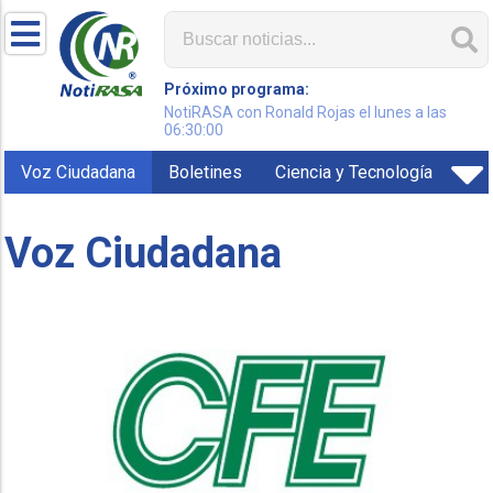
Próximo programa:
NotiRASA con Ronald Rojas el lunes a las
06:30:00
Voz Ciudadana
Boletines
Ciencia y Tecnología
Voz Ciudadana