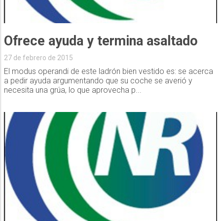
Ofrece ayuda y termina asaltado
27 de febrero de 2015
El modus operandi de este ladrón bien vestido es: se acerca
a pedir ayuda argumentando que su coche se averió y
necesita una grúa, lo que aprovecha p...