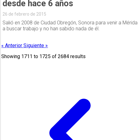
desde hace 6 años
26 de febrero de 2015
Salió en 2008 de Ciudad Obregón, Sonora para venir a Mérida
a buscar trabajo y no han sabido nada de él.
« Anterior
Siguiente »
Showing
1711
to
1725
of
2684
results