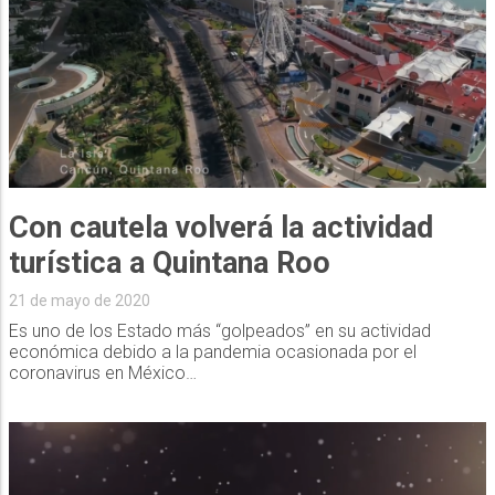
Con cautela volverá la actividad
turística a Quintana Roo
21 de mayo de 2020
Es uno de los Estado más “golpeados” en su actividad
económica debido a la pandemia ocasionada por el
coronavirus en México…