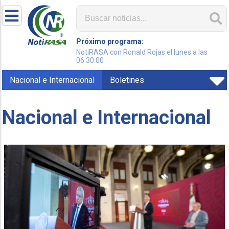
Próximo programa:
NotiRASA con Ronald Rojas el lunes a las
06:30:00
Nacional e Internacional
Boletines
Nacional e Internacional