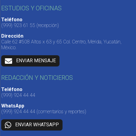
ESTUDIOS Y OFICINAS
Teléfono
(999) 923 61 55
(recepción)
Dirección
Calle 62 #508 Altos x 63 y 65 Col. Centro, Mérida, Yucatán,
México.
ENVIAR MENSAJE
REDACCIÓN Y NOTICIEROS
Teléfono
(999) 924 44 44
WhatsApp
(999) 924 44 44
(comentarios y reportes)
ENVIAR WHATSAPP