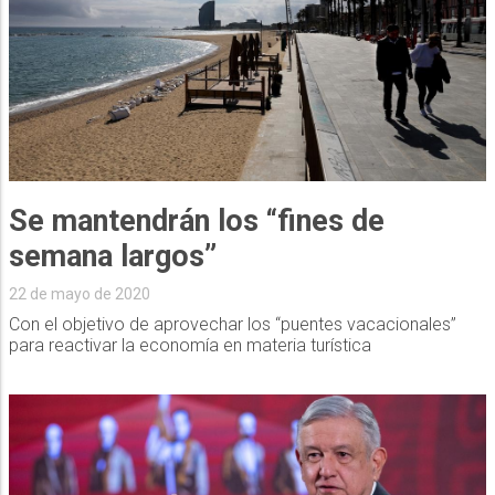
Se mantendrán los “fines de
semana largos”
22 de mayo de 2020
Con el objetivo de aprovechar los “puentes vacacionales”
para reactivar la economía en materia turística