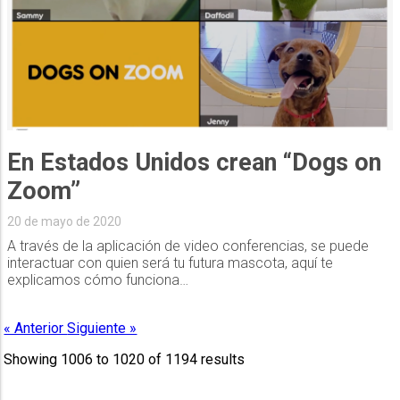
En Estados Unidos crean “Dogs on
Zoom”
20 de mayo de 2020
A través de la aplicación de video conferencias, se puede
interactuar con quien será tu futura mascota, aquí te
explicamos cómo funciona…
« Anterior
Siguiente »
Showing
1006
to
1020
of
1194
results