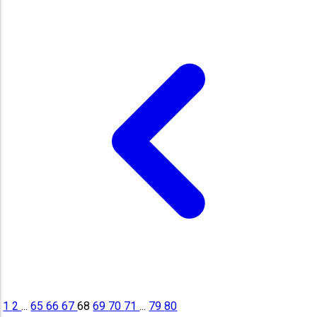
1
2
...
65
66
67
68
69
70
71
...
79
80