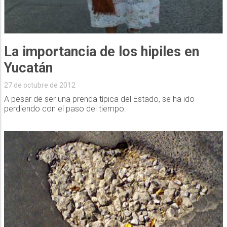
La importancia de los hipiles en
Yucatán
27 de octubre de 2012
A pesar de ser una prenda típica del Estado, se ha ido
perdiendo con el paso del tiempo.