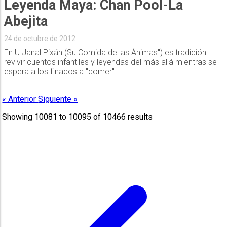
Leyenda Maya: Chan Pool-La
Abejita
24 de octubre de 2012
En U Janal Pixán (Su Comida de las Ánimas") es tradición
revivir cuentos infantiles y leyendas del más allá mientras se
espera a los finados a "comer"
« Anterior
Siguiente »
Showing
10081
to
10095
of
10466
results