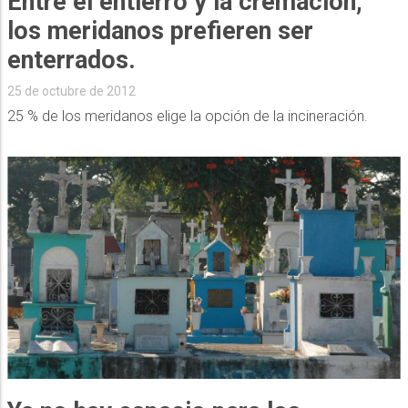
Entre el entierro y la cremación,
los meridanos prefieren ser
enterrados.
25 de octubre de 2012
25 % de los meridanos elige la opción de la incineración.