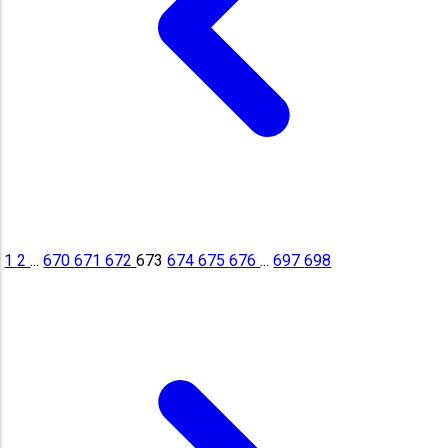
1
2
...
670
671
672
673
674
675
676
...
697
698