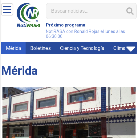
Próximo programa:
NotiRASA con Ronald Rojas el lunes a las
06:30:00
Mérida
Boletines
Ciencia y Tecnología
Clima
Mérida