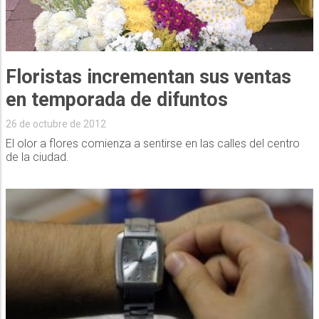
Floristas incrementan sus ventas
en temporada de difuntos
26 de octubre de 2012
El olor a flores comienza a sentirse en las calles del centro
de la ciudad.