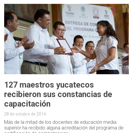
127 maestros yucatecos
recibieron sus constancias de
capacitación
28 de octubre de 2014
Más de la mitad de los docentes de educación media
superior ha recibido alguna acreditación del programa de