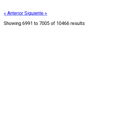
« Anterior
Siguiente »
Showing
6991
to
7005
of
10466
results