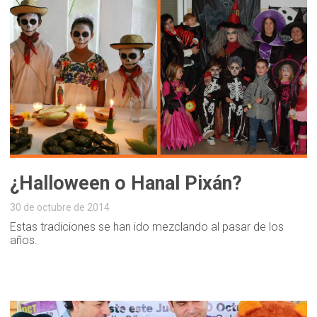
¿Halloween o Hanal Pixán?
30 de octubre de 2014
Estas tradiciones se han ido mezclando al pasar de los
años.