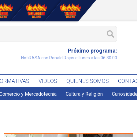
Próximo programa:
NotiRASA con Ronald Rojas el lunes a las 06:30:00
FORMATIVAS
VIDEOS
QUIÉNES SOMOS
CONTA
Comercio y Mercadotecnia
Cultura y Religión
Curiosidade