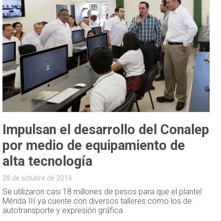
Impulsan el desarrollo del Conalep
por medio de equipamiento de
alta tecnología
28 de octubre de 2014
Se utilizaron casi 18 millones de pesos para que el plantel
Mérida III ya cuente con diversos talleres como los de
autotransporte y expresión gráfica.