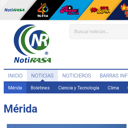
INICIO
NOTICIAS
NOTICIEROS
BARRAS IN
Mérida
Boletines
Ciencia y Tecnología
Clima
Mérida