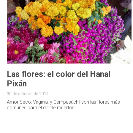
Las flores: el color del Hanal
Pixán
30 de octubre de 2014
Amor Seco, Virginia, y Cempasúchil son las flores más
comunes para el día de muertos.