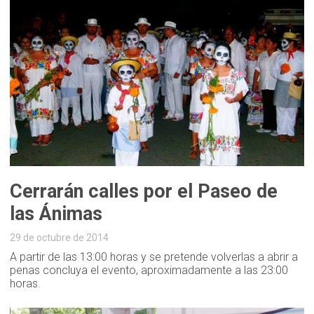
Cerrarán calles por el Paseo de
las Ánimas
29 de octubre de 2014
A partir de las 13:00 horas y se pretende volverlas a abrir a
penas concluya el evento, aproximadamente a las 23:00
horas.