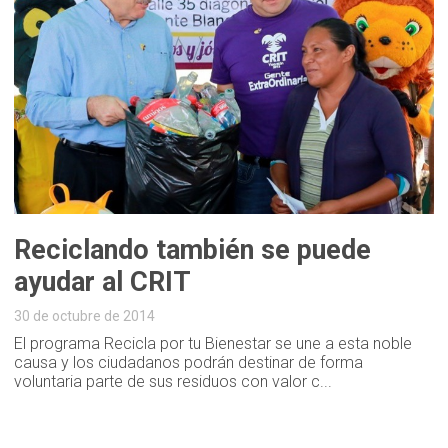
Reciclando también se puede
ayudar al CRIT
30 de octubre de 2014
El programa Recicla por tu Bienestar se une a esta noble
causa y los ciudadanos podrán destinar de forma
voluntaria parte de sus residuos con valor c...