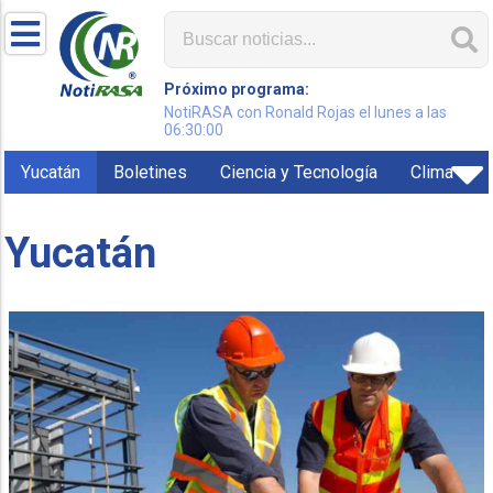
Próximo programa:
NotiRASA con Ronald Rojas el lunes a las
06:30:00
Yucatán
Boletines
Ciencia y Tecnología
Clima
Yucatán