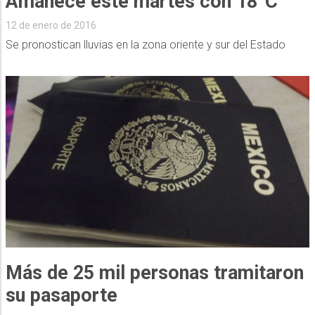
Amanece este martes con 18°C
12 de enero de 2016
Se pronostican lluvias en la zona oriente y sur del Estado
Más de 25 mil personas tramitaron
su pasaporte