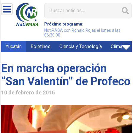
Próximo programa:
NotiRASA con Ronald Rojas el lunes a las
06:30:00
Yucatán
Boletines
Ciencia y Tecnología
Clima
En marcha operación
“San Valentín” de Profeco
10 de febrero de 2016