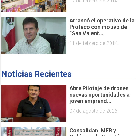
17 de febrero de 2014
Arrancó el operativo de la
Profeco con motivo de
“San Valent...
11 de febrero de 2014
Noticias Recientes
Abre Pilotaje de drones
nuevas oportunidades a
joven emprend...
07 de agosto de 2026
Consolidan IMER y