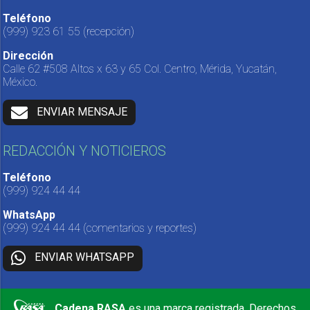
Teléfono
(999) 923 61 55
(recepción)
Dirección
Calle 62 #508 Altos x 63 y 65 Col. Centro, Mérida, Yucatán,
México.
ENVIAR MENSAJE
REDACCIÓN Y NOTICIEROS
Teléfono
(999) 924 44 44
WhatsApp
(999) 924 44 44
(comentarios y reportes)
ENVIAR WHATSAPP
Cadena RASA
es una marca registrada. Derechos