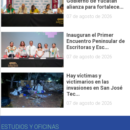
Gobierno de Yucatán
alianza para fortalece...
07 de agosto de 2026
Inauguran el Primer
Encuentro Peninsular de
Escritoras y Esc...
07 de agosto de 2026
Hay víctimas y
victimarios en las
invasiones en San José
Tec...
07 de agosto de 2026
ESTUDIOS Y OFICINAS