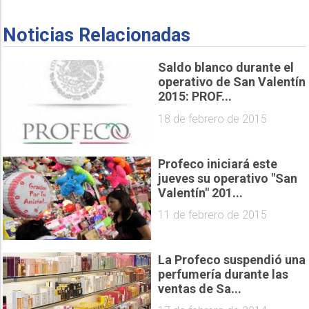
Noticias Relacionadas
Saldo blanco durante el
operativo de San Valentín
2015: PROF...
18 de febrero de 2015
Profeco iniciará este
jueves su operativo "San
Valentín" 201...
11 de febrero de 2015
La Profeco suspendió una
perfumería durante las
ventas de Sa...