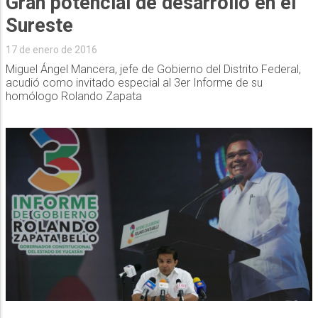
Gran potencial de desarrollo en el
Sureste
17 de enero de 2016
Miguel Ángel Mancera, jefe de Gobierno del Distrito Federal,
acudió como invitado especial al 3er Informe de su
homólogo Rolando Zapata