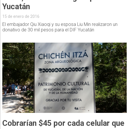
Yucatán
15 de enero de 2016
El embajador Qiu Xiaoqi y su esposa Liu Min realizaron un
donativo de 30 mil pesos para el DIF Yucatán
Cobrarían $45 por cada celular que