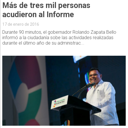
Más de tres mil personas
acudieron al Informe
17 de enero de 2016
Durante 90 minutos, el gobernador Rolando Zapata Bello
informó a la ciudadanía sobe las actividades realizadas
durante el último año de su administrac...