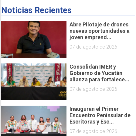
Noticias Recientes
Abre Pilotaje de drones
nuevas oportunidades a
joven emprend...
07 de agosto de 2026
Consolidan IMER y
Gobierno de Yucatán
alianza para fortalece...
07 de agosto de 2026
Inauguran el Primer
Encuentro Peninsular de
Escritoras y Esc...
07 de agosto de 2026