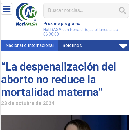
Próximo programa:
NotiRASA con Ronald Rojas el lunes a las
06:30:00
Nacional e Internacional
Boletines
“La despenalización del
aborto no reduce la
mortalidad materna”
23 de octubre de 2024