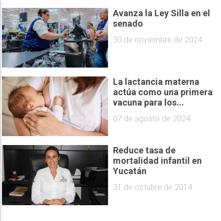
Avanza la Ley Silla en el
senado
30 de noviembre de 2024
La lactancia materna
actúa como una primera
vacuna para los...
07 de agosto de 2024
Reduce tasa de
mortalidad infantil en
Yucatán
31 de octubre de 2014