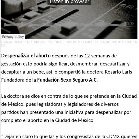
Cadena RASA
·
LA DESPENALIZACIÓN DEL ABORTO NO REDUCE LA MORTALIDAD MATER
NA
Despenalizar el aborto
después de las 12 semanas de
gestación esto podría significar, desmembrar, descuartizar y
decapitar a un bebe, así lo compartió la doctora Rosario Laris
Fundadora de la
Fundación Sexo Seguro A.C.
La doctora se dice en contra de lo que se pretende en la Ciudad
de México, pues legisladoras y legisladores de diversos
partidos han presentado una iniciativa para despenalizar por
completo el aborto en la Ciudad de México.
“Dejar en claro lo que las y los congresistas de la CDMX quieren