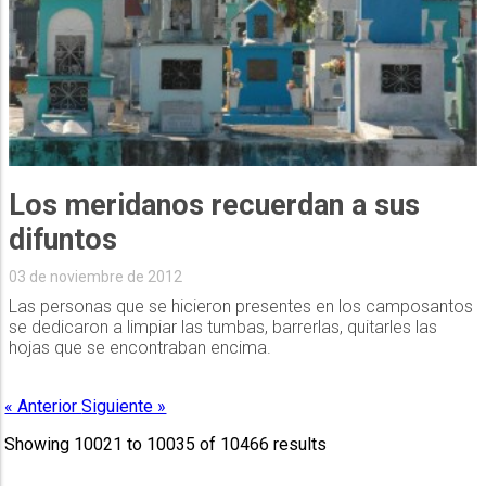
Los meridanos recuerdan a sus
difuntos
03 de noviembre de 2012
Las personas que se hicieron presentes en los camposantos
se dedicaron a limpiar las tumbas, barrerlas, quitarles las
hojas que se encontraban encima.
« Anterior
Siguiente »
Showing
10021
to
10035
of
10466
results