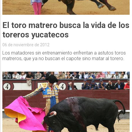
El toro matrero busca la vida de los
toreros yucatecos
06 de noviembre de 2012
Los matadores sin entrenamiento enfrentan a astutos toros
matreros, que ya no buscan el capote sino matar al torero.