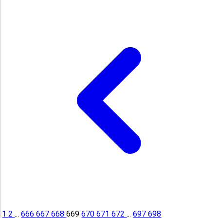
1
2
...
666
667
668
669
670
671
672
...
697
698