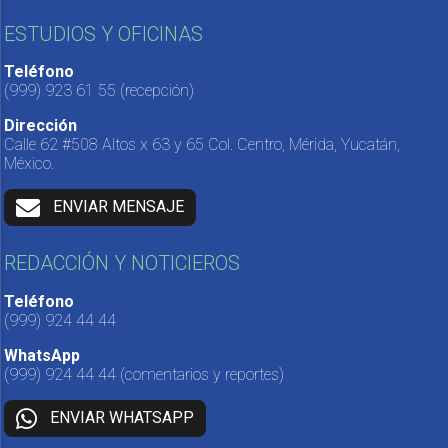
ESTUDIOS Y OFICINAS
Teléfono
(999) 923 61 55
(recepción)
Dirección
Calle 62 #508 Altos x 63 y 65 Col. Centro, Mérida, Yucatán,
México.
ENVIAR MENSAJE
REDACCIÓN Y NOTICIEROS
Teléfono
(999) 924 44 44
WhatsApp
(999) 924 44 44
(comentarios y reportes)
ENVIAR WHATSAPP