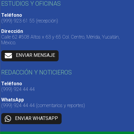
ESTUDIOS Y OFICINAS
Teléfono
(999) 923 61 55
(recepción)
Dirección
Calle 62 #508 Altos x 63 y 65 Col. Centro, Mérida, Yucatán,
México.
ENVIAR MENSAJE
REDACCIÓN Y NOTICIEROS
Teléfono
(999) 924 44 44
WhatsApp
(999) 924 44 44
(comentarios y reportes)
ENVIAR WHATSAPP