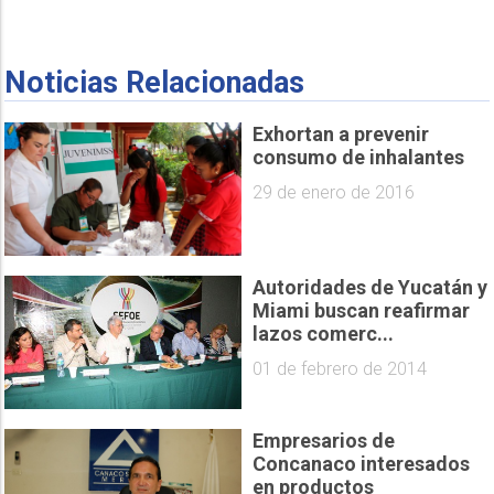
Noticias Relacionadas
Exhortan a prevenir
consumo de inhalantes
29 de enero de 2016
Autoridades de Yucatán y
Miami buscan reafirmar
lazos comerc...
01 de febrero de 2014
Empresarios de
Concanaco interesados
en productos