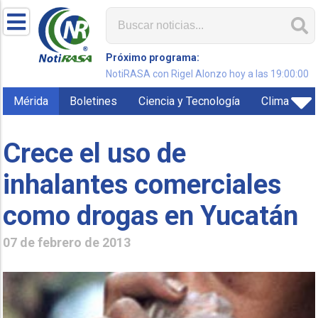
Próximo programa:
NotiRASA con Rigel Alonzo hoy a las 19:00:00
Mérida
Boletines
Ciencia y Tecnología
Clima
Crece el uso de
inhalantes comerciales
como drogas en Yucatán
07 de febrero de 2013