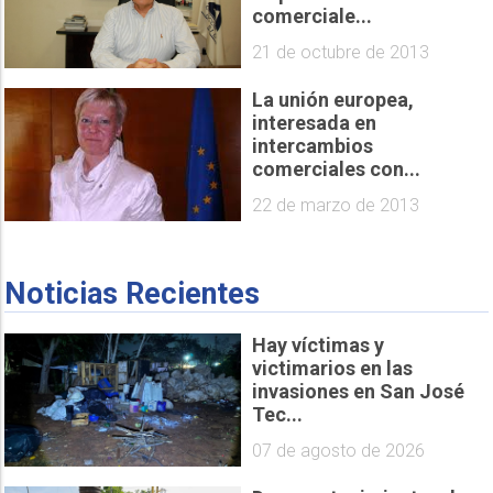
comerciale...
21 de octubre de 2013
La unión europea,
interesada en
intercambios
comerciales con...
22 de marzo de 2013
Noticias Recientes
Hay víctimas y
victimarios en las
invasiones en San José
Tec...
07 de agosto de 2026