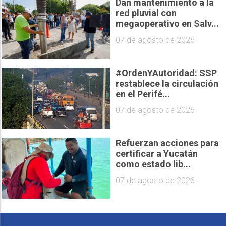
Dan mantenimiento a la
red pluvial con
megaoperativo en Salv...
07 de agosto de 2026
#OrdenYAutoridad: SSP
restablece la circulación
en el Perifé...
07 de agosto de 2026
Refuerzan acciones para
certificar a Yucatán
como estado lib...
07 de agosto de 2026