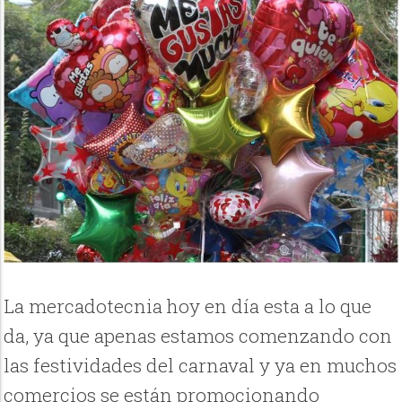
La mercadotecnia hoy en día esta a lo que
da, ya que apenas estamos comenzando con
las festividades del carnaval y ya en muchos
comercios se están promocionando