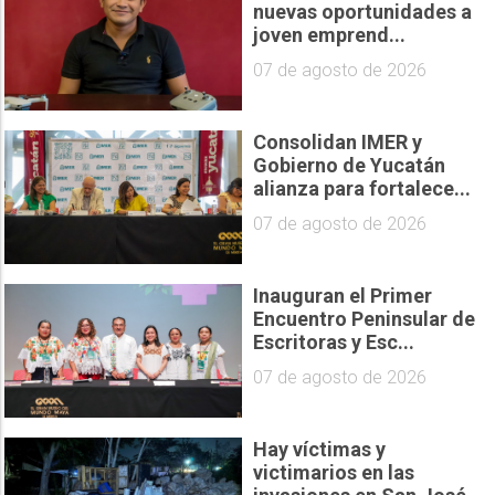
nuevas oportunidades a
joven emprend...
07 de agosto de 2026
Consolidan IMER y
Gobierno de Yucatán
alianza para fortalece...
07 de agosto de 2026
Inauguran el Primer
Encuentro Peninsular de
Escritoras y Esc...
07 de agosto de 2026
Hay víctimas y
victimarios en las