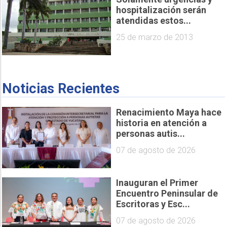
hospitalización serán
atendidas estos...
25 de marzo de 2013
Noticias Recientes
Renacimiento Maya hace
historia en atención a
personas autis...
07 de agosto de 2026
Inauguran el Primer
Encuentro Peninsular de
Escritoras y Esc...
07 de agosto de 2026