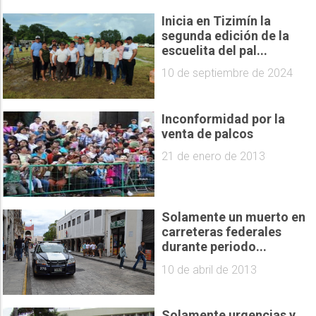
Inicia en Tizimín la
segunda edición de la
escuelita del pal...
10 de septiembre de 2024
Inconformidad por la
venta de palcos
21 de enero de 2013
Solamente un muerto en
carreteras federales
durante periodo...
10 de abril de 2013
Solamente urgencias y