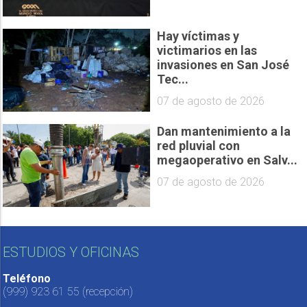
Hay víctimas y
victimarios en las
invasiones en San José
Tec...
07 de agosto de 2026
Dan mantenimiento a la
red pluvial con
megaoperativo en Salv...
07 de agosto de 2026
ESTUDIOS Y OFICINAS
Teléfono
(999) 923 61 55
(recepción)